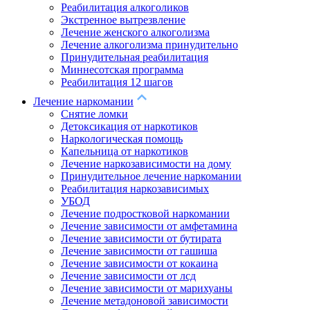
Реабилитация алкоголиков
Экстренное вытрезвление
Лечение женского алкоголизма
Лечение алкоголизма принудительно
Принудительная реабилитация
Миннесотская программа
Реабилитация 12 шагов
Лечение наркомании
Снятие ломки
Детоксикация от наркотиков
Наркологическая помощь
Капельница от наркотиков
Лечение наркозависимости на дому
Принудительное лечение наркомании
Реабилитация наркозависимых
УБОД
Лечение подростковой наркомании
Лечение зависимости от амфетамина
Лечение зависимости от бутирата
Лечение зависимости от гашиша
Лечение зависимости от кокаина
Лечение зависимости от лсд
Лечение зависимости от марихуаны
Лечение метадоновой зависимости