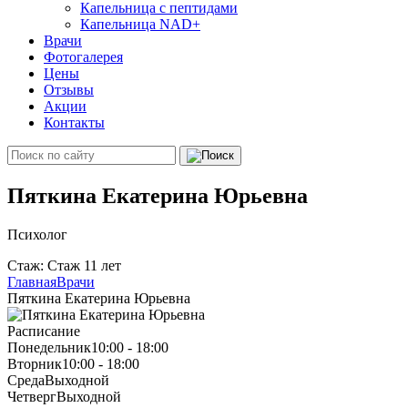
Капельница с пептидами
Капельница NAD+
Врачи
Фотогалерея
Цены
Отзывы
Акции
Контакты
Пяткина Екатерина Юрьевна
Психолог
Стаж: Стаж 11 лет
Главная
Врачи
Пяткина Екатерина Юрьевна
Расписание
Понедельник
10:00 - 18:00
Вторник
10:00 - 18:00
Среда
Выходной
Четверг
Выходной