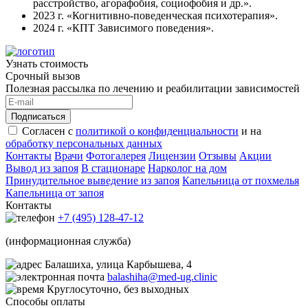
расстройство, агорафобия, социофобия и др.».
2023 г. «Когнитивно-поведенческая психотерапия».
2024 г. «КПТ Зависимого поведения».
Узнать стоимость
Срочный вызов
Полезная рассылка по лечению и реабилитации зависимостей
Подписаться
Согласен с
политикой о конфиденциальности
и на
обработку персональных данных
Контакты
Врачи
Фотогалерея
Лицензии
Отзывы
Акции
Вывод из запоя
В стационаре
Нарколог на дом
Принудительное выведение из запоя
Капельница от похмелья
Капельница от запоя
Контакты
+7 (495) 128-47-12
(информационная служба)
Балашиха, улица Карбышева, 4
balashiha@med-ug.clinic
Круглосуточно, без выходных
Способы оплаты