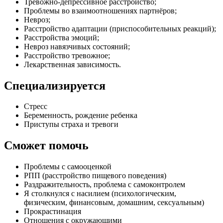
Тревожно-депрессивное расстройство;
Проблемы во взаимоотношениях партнёров;
Невроз;
Расстройство адаптации (приспособительных реакций);
Расстройства эмоций;
Невроз навязчивых состояний;
Расстройство тревожное;
Лекарственная зависимость.
Специализируется
Стресс
Беременность, рождение ребенка
Приступы страха и тревоги
Сможет помочь
Проблемы с самооценкой
РПП (расстройство пищевого поведения)
Раздражительность, проблема с самоконтролем
Я столкнулся с насилием (психологическим,
физическим, финансовым, домашним, сексуальным)
Прокрастинация
Отношения с окружающими