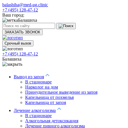
balashiha@med-ug.clinic
+7 (495) 128-47-12
Ваш город:
Балашиха
ЗАКАЗАТЬ ЗВОНОК
Срочный вызов
+7 (495) 128-47-12
Балашиха
Вывод из запоя
В стационаре
Нарколог на дом
Принудительное выведение из запоя
Капельница от похмелья
Капельница от запоя
Лечение алкоголизма
В стационаре
Алкогольная детоксикация
Лечение пивного алкоголизма