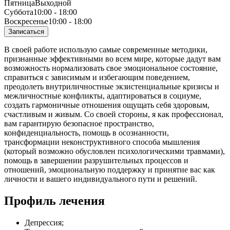
Пятница
Выходной
Суббота
10:00 - 18:00
Воскресенье
10:00 - 18:00
Записаться
В своей работе использую самые современные методики,
признанные эффективными во всем мире, которые дадут вам
возможность нормализовать свое эмоциональное состояние,
справиться с зависимым и избегающим поведением,
преодолеть внутриличностные экзистенциальные кризисы и
межличностные конфликты, адаптироваться в социуме,
создать гармоничные отношения ощущать себя здоровым,
счастливым и живым. Со своей стороны, я как профессионал,
вам гарантирую безопасное пространство,
конфиденциальность, помощь в осознанности,
трансформации неконструктивного способа мышления
(который возможно обусловлен психологическими травмами),
помощь в завершении разрушительных процессов и
отношений, эмоциональную поддержку и принятие вас как
личности и вашего индивидуального пути и решений.
Профиль лечения
Депрессия;