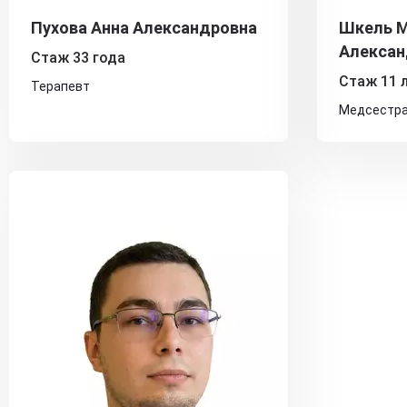
Пухова Анна Александровна
Шкель 
Алексан
Стаж 33 года
Стаж 11 
Терапевт
Медсестр