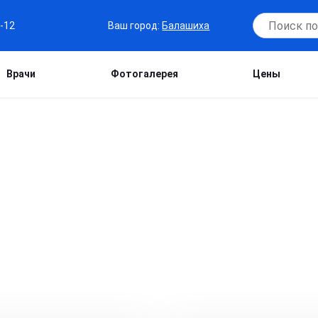
Ваш город:
Балашиха
7-12
Врачи
Фотогалерея
Цены
Ы