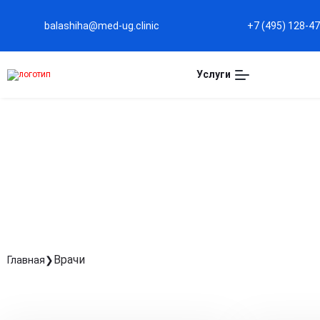
balashiha@med-ug.clinic
+7 (495) 128-4
Услуги
НАШИ СПЕЦИАЛИСТ
Врачи
Главная