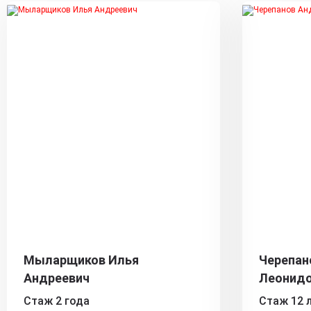
Мыларщиков Илья
Черепан
Андреевич
Леонид
Стаж 2 года
Стаж 12 