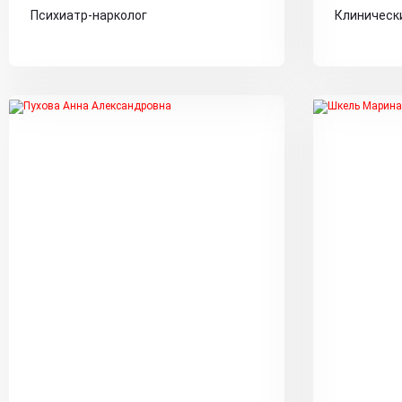
Психиатр-нарколог
Клинически