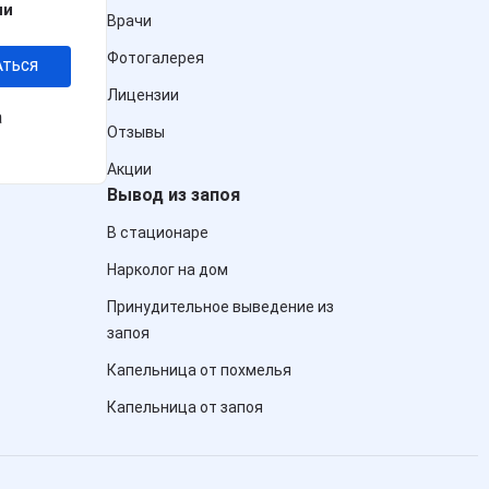
ии
Врачи
Фотогалерея
АТЬСЯ
Лицензии
а
Отзывы
Акции
Вывод из запоя
В стационаре
Нарколог на дом
Принудительное выведение из
запоя
Капельница от похмелья
Капельница от запоя