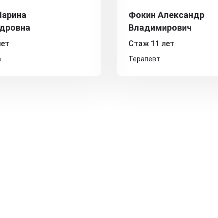
Марина
Фокин Александр
дровна
Владимирович
лет
Стаж 11 лет
а
Терапевт