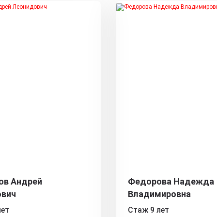
ов Андрей
Федорова Надежда
ович
Владимировна
лет
Стаж 9 лет