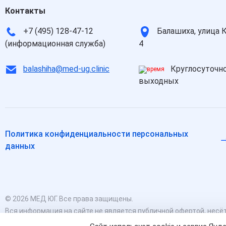
Контакты
+7 (495) 128-47-12
Балашиха, улица 
(информационная служба)
4
balashiha@med-ug.clinic
Круглосуточно
выходных
Политика конфиденциальности персональных
данных
© 2026 МЕД ЮГ. Все права защищены.
Вся информация на сайте не является публичной офертой, несёт
Есть противопоказания, необходимо проконсультироваться с в