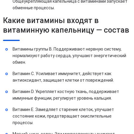
Общеукрепляющая капельница с витаминами запускает
обменные процессы.
Какие витамины входят в
витаминную капельницу — состав
Витамины группы B. Поддерживают нервную систему,
нормализуют работу сердца, улучшают энергетический
обмен.
Витамин C. Усиливает иммунитет, действует как
антиоксидант, защищает клетки от повреждений.
Витамин D. Укрепляет костную ткань, поддерживает
иммунные функции, регулирует уровень кальция.
Витамин E. Замедляет старение клеток, улучшает
состояние кожи, предотвращает окислительные
процессы.
Магний, цинк, селен. Эти микроэлементы снимают