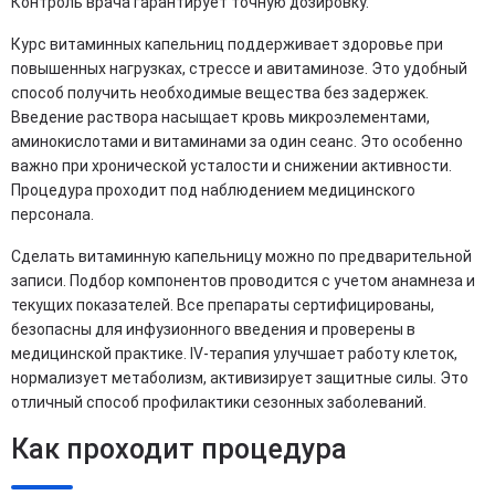
Контроль врача гарантирует точную дозировку.
Курс витаминных капельниц поддерживает здоровье при
повышенных нагрузках, стрессе и авитаминозе. Это удобный
способ получить необходимые вещества без задержек.
Введение раствора насыщает кровь микроэлементами,
аминокислотами и витаминами за один сеанс. Это особенно
важно при хронической усталости и снижении активности.
Процедура проходит под наблюдением медицинского
персонала.
Сделать витаминную капельницу можно по предварительной
записи. Подбор компонентов проводится с учетом анамнеза и
текущих показателей. Все препараты сертифицированы,
безопасны для инфузионного введения и проверены в
медицинской практике. IV-терапия улучшает работу клеток,
нормализует метаболизм, активизирует защитные силы. Это
отличный способ профилактики сезонных заболеваний.
Как проходит процедура