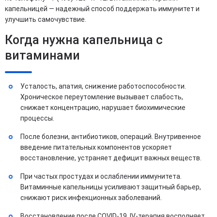
капельницей — надежный способ поддержать иммунитет и
улучшить самочувствие.
Когда нужна капельница с
витаминами
Усталость, апатия, снижение работоспособности.
Хроническое переутомление вызывает слабость,
снижает концентрацию, нарушает биохимические
процессы.
После болезни, антибиотиков, операций. Внутривенное
введение питательных компонентов ускоряет
восстановление, устраняет дефицит важных веществ.
При частых простудах и ослаблении иммунитета.
Витаминные капельницы усиливают защитный барьер,
снижают риск инфекционных заболеваний.
Восстановление после COVID-19. IV-терапия восполняет