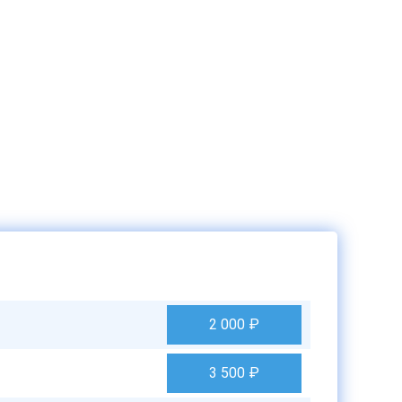
2 000
₽
3 500
₽