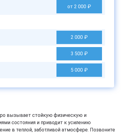
от 2 000
₽
2 000
₽
3 500
₽
5 000
₽
стро вызывает стойкую физическую и
ями состояния и приводит к усилению
ние в теплой, заботливой атмосфере. Позвоните