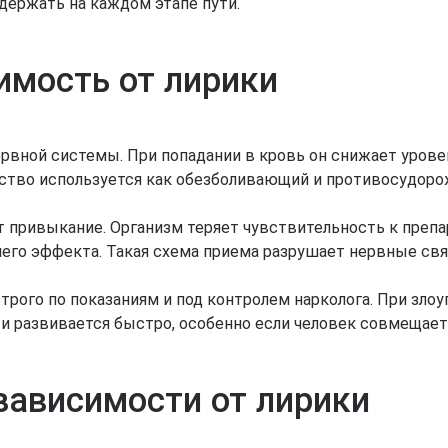
ддержать на каждом этапе пути.
имость от лирики
ервной системы. При попадании в кровь он снижает урове
ество используется как обезболивающий и противосудор
ривыкание. Организм теряет чувствительность к препара
его эффекта. Такая схема приема разрушает нервные свя
трого по показаниям и под контролем нарколога. При зл
 развивается быстро, особенно если человек совмещает
зависимости от лирики