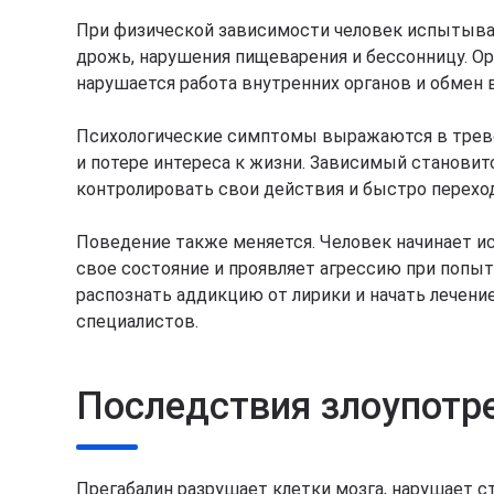
При физической зависимости человек испытыва
дрожь, нарушения пищеварения и бессонницу. Ор
нарушается работа внутренних органов и обмен 
Психологические симптомы выражаются в трев
и потере интереса к жизни. Зависимый становит
контролировать свои действия и быстро перехо
Поведение также меняется. Человек начинает ис
свое состояние и проявляет агрессию при попы
распознать аддикцию от лирики и начать лечен
специалистов.
Последствия злоупотр
Прегабалин разрушает клетки мозга, нарушает с