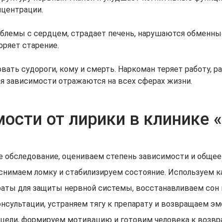
нцентрации.
блемы с сердцем, страдает печень, нарушаются обменны
оряет старение.
ть судороги, кому и смерть. Наркоман теряет работу, р
я зависимости отражаются на всех сферах жизни.
мости от лирики в клинике
 обследование, оцениваем степень зависимости и общее 
 снимаем ломку и стабилизируем состояние. Используем 
аты для защиты нервной системы, восстанавливаем сон и
нсультации, устраняем тягу к препарату и возвращаем э
цели, формируем мотивацию и готовим человека к возвр