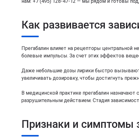
нам: +7 (495) 128-47-12 — мы рядом и готовы по
Как развивается завис
Прегабалин влияет на рецепторы центральной н
болевые импульсы. За счет этих эффектов вещ
Даже небольшие дозы лирики быстро вызывают п
увеличивать дозировку, чтобы достигнуть прежн
В медицинской практике прегабалин назначают с
разрушительным действием. Стадия зависимости
Признаки и симптомы 