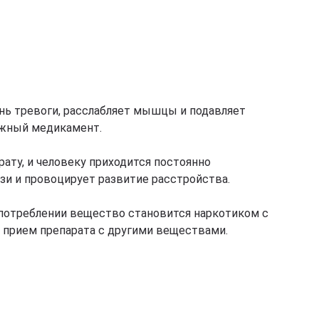
нь тревоги, расслабляет мышцы и подавляет
ожный медикамент.
ту, и человеку приходится постоянно
зи и провоцирует развитие расстройства.
оупотреблении вещество становится наркотиком с
 прием препарата с другими веществами.