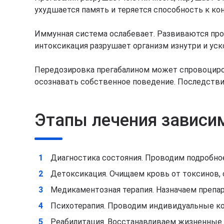
ухудшается память и теряется способность к ко
Иммунная система ослабевает. Развиваются про
интоксикация разрушает организм изнутри и уск
Передозировка прегабалином может спровоцирова
осознавать собственное поведение. Последстви
Этапы лечения зависи
Диагностика состояния. Проводим подробное
Детоксикация. Очищаем кровь от токсинов,
Медикаментозная терапия. Назначаем препар
Психотерапия. Проводим индивидуальные ко
Реабилитация. Восстанавливаем жизненные 