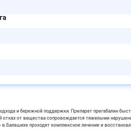
га
подхода и бережной поддержки. Препарат прегабалин бы
й отказ от вещества сопровождается тяжелыми нарушени
 в Балашихе проходят комплексное лечение и восстановле