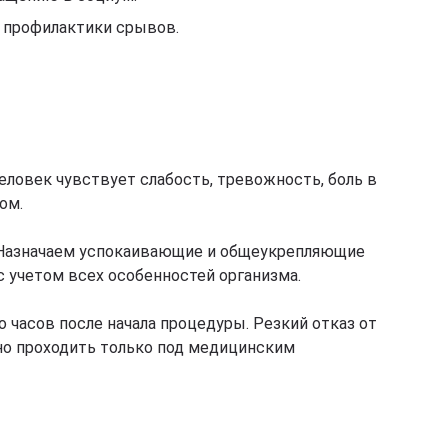
 профилактики срывов.
ловек чувствует слабость, тревожность, боль в
ом.
 Назначаем успокаивающие и общеукрепляющие
с учетом всех особенностей организма.
о часов после начала процедуры. Резкий отказ от
но проходить только под медицинским