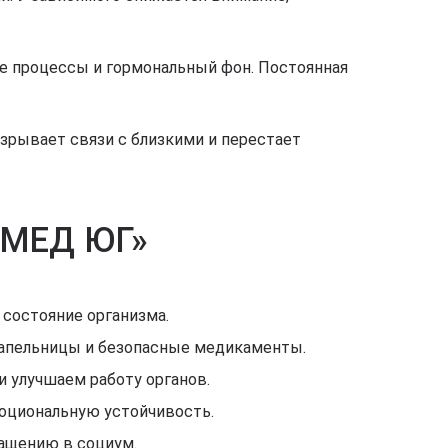
е процессы и гормональный фон. Постоянная
азрывает связи с близкими и перестает
 «МЕД ЮГ»
состояние организма.
капельницы и безопасные медикаменты.
 улучшаем работу органов.
моциональную устойчивость.
ащению в социум.