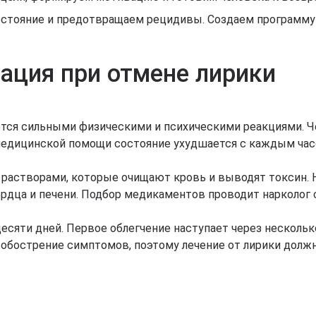
остояние и предотвращаем рецидивы. Создаем программу
ация при отмене лирики
тся сильными физическими и психическими реакциями. Че
 медицинской помощи состояние ухудшается с каждым час
 растворами, которые очищают кровь и выводят токсин.
рдца и печени. Подбор медикаментов проводит нарколог 
десяти дней. Первое облегчение наступает через нескольк
 обострение симптомов, поэтому лечение от лирики долж