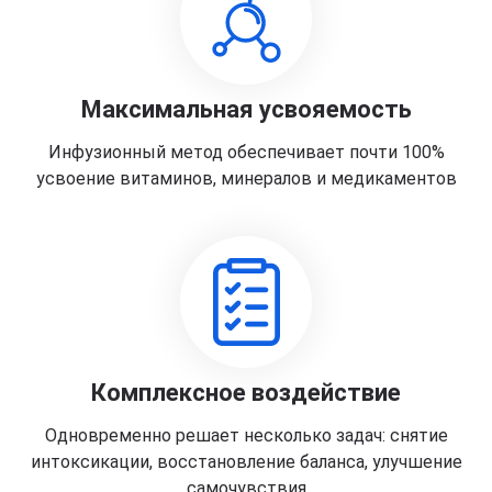
Максимальная усвояемость
Инфузионный метод обеспечивает почти 100%
усвоение витаминов, минералов и медикаментов
Комплексное воздействие
Одновременно решает несколько задач: снятие
интоксикации, восстановление баланса, улучшение
самочувствия