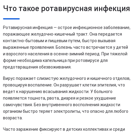
Что такое ротавирусная инфекция
Ротавирусная инфекция — острое инфекционное заболевание,
поражающее желудочно-кишечный тракт. Она передается
контактно-бытовым и пищевым путем, быстро вызывая
выраженные проявления. Болезнь часто встречается у детей
и взрослого населения в осенне-зимний период. При тяжелой
форме необходима капельница при ротовирусе для
предотвращения обезвоживания.
Вирус поражает слизистую желудочного и кишечного отделов,
провоцируя воспаление. Он разрушает клетки эпителия, что
ведет к нарушению всасывания жидкости. У больного
появляется тошнота, рвота, диарея и резкое ухудшение
самочувствия. Без внутривенного восполнения жидкости
организм быстро теряет электролиты, что опасно для любого
возраста.
Часто заражение фиксируют в детских коллективах и среди