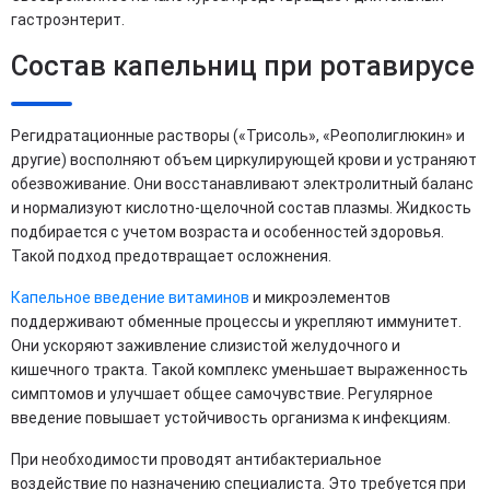
гастроэнтерит.
Состав капельниц при ротавирусе
Регидратационные растворы («Трисоль», «Реополиглюкин» и
другие) восполняют объем циркулирующей крови и устраняют
обезвоживание. Они восстанавливают электролитный баланс
и нормализуют кислотно-щелочной состав плазмы. Жидкость
подбирается с учетом возраста и особенностей здоровья.
Такой подход предотвращает осложнения.
Капельное введение витаминов
и микроэлементов
поддерживают обменные процессы и укрепляют иммунитет.
Они ускоряют заживление слизистой желудочного и
кишечного тракта. Такой комплекс уменьшает выраженность
симптомов и улучшает общее самочувствие. Регулярное
введение повышает устойчивость организма к инфекциям.
При необходимости проводят антибактериальное
воздействие по назначению специалиста. Это требуется при