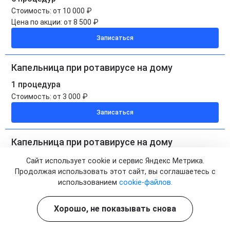
Стоимость:
от 10 000 ₽
Цена по акции:
от 8 500 ₽
Записаться
Капельница при ротавирусе на дому
1 процедура
Стоимость:
от 3 000 ₽
Записаться
Капельница при ротавирусе на дому
5 процедур
Сайт использует cookie и сервис Яндекс Метрика.
Стоимость:
от 15 000 ₽
Продолжая использовать этот сайт, вы соглашаетесь с
Цена по акции:
использованием
от 12 750 ₽
cookie-файлов.
Записаться
Хорошо, не показывать снова