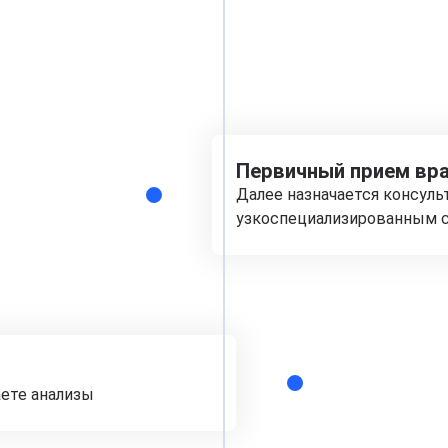
Первичный прием вра
Далее назначается консуль
узкоспециализированным с
аете анализы