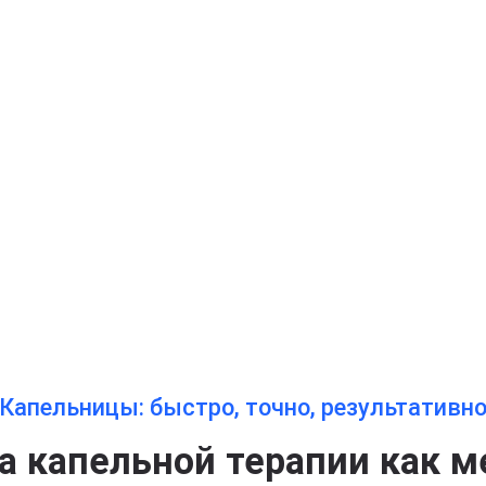
й
Капельницы: быстро, точно, результативн
 капельной терапии как м