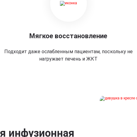
Мягкое восстановление
Подходит даже ослабленным пациентам, поскольку не
нагружает печень и ЖКТ
ая инфузионная