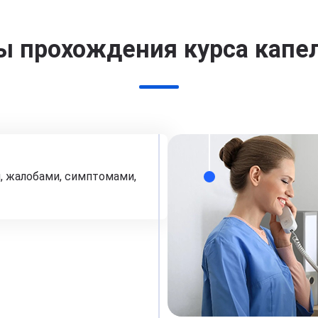
ы прохождения курса капе
, жалобами, симптомами,