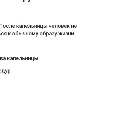
 После капельницы человек не
ся к обычному образу жизни.
ава капельницы
едур