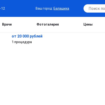
Ваш город:
Балашиха
7-12
Врачи
Фотогалерея
Цены
от 20 000 рублей
1 процедура
в