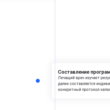
Составление програм
Лечащий врач изучает рез
далее составляется индиви
конкретный протокол капе