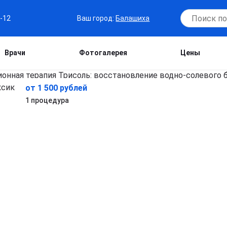
Ваш город:
Балашиха
7-12
Врачи
Фотогалерея
Цены
от 1 500 рублей
в
1 процедура