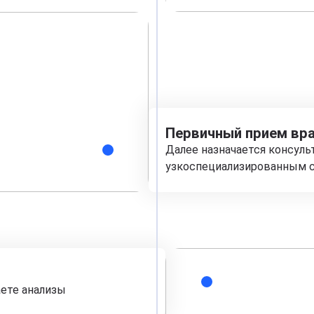
Первичный прием вра
Далее назначается консуль
узкоспециализированным с
аете анализы