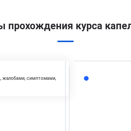
ы прохождения курса капе
, жалобами, симптомами,