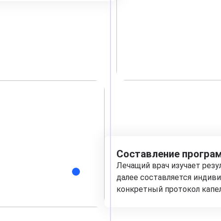
Составление програм
Лечащий врач изучает рез
далее составляется индиви
конкретный протокол капе