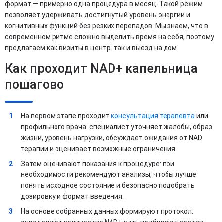
формат — примерно одна процедура в месяц. Такой режим
позволяет удерживать достигнутый уровень энергии и
когнитивных функций без резких перепадов. Мы знаем, что в
современном ритме сложно выделить время на себя, поэтому
предлагаем как визиты в центр, так и выезд на дом.
Как проходит NAD+ капельница
пошагово
На первом этапе проходит
консультация терапевта
или
профильного врача: специалист уточняет жалобы, образ
жизни, уровень нагрузки, обсуждает ожидания от NAD
терапии и оценивает возможные ограничения.
Затем оценивают показания к процедуре: при
необходимости рекомендуют анализы, чтобы лучше
понять исходное состояние и безопасно подобрать
дозировку и формат введения.
На основе собранных данных формируют протокол:
определяют количество NAD+ в мг, подбирают состав