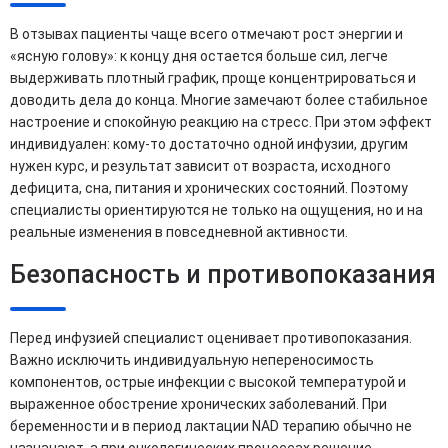
В отзывах пациенты чаще всего отмечают рост энергии и
«ясную голову»: к концу дня остается больше сил, легче
выдерживать плотный график, проще концентрироваться и
доводить дела до конца. Многие замечают более стабильное
настроение и спокойную реакцию на стресс. При этом эффект
индивидуален: кому-то достаточно одной инфузии, другим
нужен курс, и результат зависит от возраста, исходного
дефицита, сна, питания и хронических состояний. Поэтому
специалисты ориентируются не только на ощущения, но и на
реальные изменения в повседневной активности.
Безопасность и противопоказания
Перед инфузией специалист оценивает противопоказания.
Важно исключить индивидуальную непереносимость
компонентов, острые инфекции с высокой температурой и
выраженное обострение хронических заболеваний. При
беременности и в период лактации NAD терапию обычно не
назначают, а при онкологических процессах решение