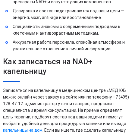
препараты NAD+ и сопутствующих компонентов.
Дозировка и состав подстраиваются под ваши цели —
энергия, мозг, anti-age или восстановление.
Специалисты знакомы с современными подходами к
клеточным и антивозрастным методикам.
Аккуратная работа персонала, спокойная атмосфера и
уважительное отношение к личной информации.
Как записаться на NAD+
капельницу
Записаться на капельницу в медицинском центре «МЕД ЮГ»
можно онлайн через заявку на сайте или по телефону +7 (495)
128-47-12: администратор уточнит запрос, предложит
специалиста и время консультации. На приеме определят
цель терапии, подберут состав под ваши задачи и помогут
выбрать удобный день для процедуры в клинике или выезда
капельницы на дом
. Если вы ищете, где сделать капельницу