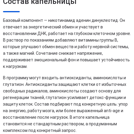
Состав капельницы
Базовый компонент — никотинамид аденин динуклеотид. Он
отвечает за энергетический обмен и участвует в
восстановлении ДНК, работает на глубоком клеточном уровне.
В раствор по показаниям добавляют витамины группы B,
которые улучшают обмен веществ и работу нервной системы,
а также магний. Сочетание снижает напряжение,
поддерживает эмоциональный фон и повышает устойчивость
к нагрузкам.
В программу могут входить антиоксиданты, аминокислоты и
глутатион. Антиоксиданты защищают клетки от избыточных
свободных радикалов, аминокислоты создают основу для
регенерации тканей, глутатион усиливает детокс-функции и
защиту клеток. Состав подбирают под конкретную цель: упор
на энергию, работу мозга, или более выраженный anti-age и
восстановление после нагрузок. В итоге капельница
становится не стандартным раствором, а продуманным
комплексом под конкретный запрос.