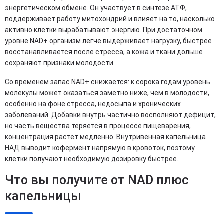
энергетическом обмене. Он участвует в синтезе АТФ,
поддерживает работу митохондрий и влияет на то, насколько
активно клетки вырабатывают энергию. При достаточном
уровне NAD+ организм легче выдерживает нагрузку, быстрее
восстанавливается после стресса, а кожа и ткани дольше
сохраняют признаки молодости.
Со временем запас NAD+ снижается: к сорока годам уровень
молекулы может оказаться заметно ниже, чем в молодости,
особенно на фоне стресса, недосыпа и хронических
заболеваний. Добавки внутрь частично восполняют дефицит,
но часть вещества теряется в процессе пищеварения,
концентрация растет медленно. Внутривенная капельница
НАД выводит кофермент напрямую в кровоток, поэтому
клетки получают необходимую дозировку быстрее.
Что вы получите от NAD плюс
капельницы