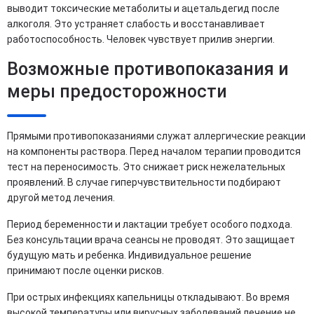
выводит токсические метаболиты и ацетальдегид после
алкоголя. Это устраняет слабость и восстанавливает
работоспособность. Человек чувствует прилив энергии.
Возможные противопоказания и
меры предосторожности
Прямыми противопоказаниями служат аллергические реакции
на компоненты раствора. Перед началом терапии проводится
тест на переносимость. Это снижает риск нежелательных
проявлений. В случае гиперчувствительности подбирают
другой метод лечения.
Период беременности и лактации требует особого подхода.
Без консультации врача сеансы не проводят. Это защищает
будущую мать и ребенка. Индивидуальное решение
принимают после оценки рисков.
При острых инфекциях капельницы откладывают. Во время
высокой температуры или вирусных заболеваний лечение не