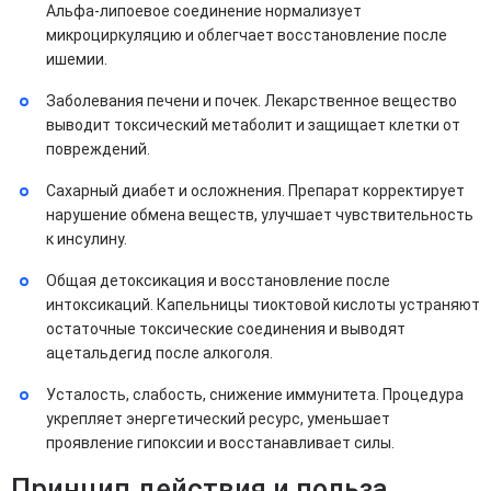
Альфа-липоевое соединение нормализует
микроциркуляцию и облегчает восстановление после
ишемии.
Заболевания печени и почек. Лекарственное вещество
выводит токсический метаболит и защищает клетки от
повреждений.
Сахарный диабет и осложнения. Препарат корректирует
нарушение обмена веществ, улучшает чувствительность
к инсулину.
Общая детоксикация и восстановление после
интоксикаций. Капельницы тиоктовой кислоты устраняют
остаточные токсические соединения и выводят
ацетальдегид после алкоголя.
Усталость, слабость, снижение иммунитета. Процедура
укрепляет энергетический ресурс, уменьшает
проявление гипоксии и восстанавливает силы.
Принцип действия и польза