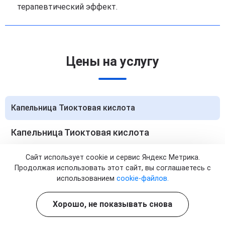
терапевтический эффект.
Цены на услугу
Капельница Тиоктовая кислота
Капельница Тиоктовая кислота
1 процедура
Сайт использует cookie и сервис Яндекс Метрика.
Стоимость:
от 2 900 ₽
Продолжая использовать этот сайт, вы соглашаетесь с
Записаться
использованием
cookie-файлов.
Хорошо, не показывать снова
Капельница Тиоктовая кислота
5 процедур