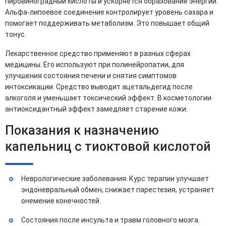
пировиноградный кислоты и ускоряется образование энергии.
Альфа-липоевое соединение контролирует уровень сахара и
помогает поддерживать метаболизм. Это повышает общий
тонус.
Лекарственное средство применяют в разных сферах
медицины. Его используют при полинейропатии, для
улучшения состояния печени и снятия симптомов
интоксикации. Средство выводит ацетальдегид после
алкоголя и уменьшает токсический эффект. В косметологии
антиоксидантный эффект замедляет старение кожи.
Показания к назначению
капельниц с тиоктовой кислотой
Неврологические заболевания. Курс терапии улучшает
эндоневральный обмен, снижает парестезия, устраняет
онемение конечностей.
Состояния после инсульта и травм головного мозга.