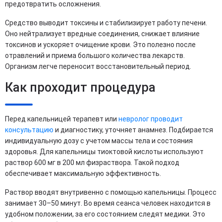
предотвратить осложнения.
Средство выводит токсины и стабилизирует работу печени.
Оно нейтрализует вредные соединения, снижает влияние
токсинов и ускоряет очищение крови. Это полезно после
отравлений и приема большого количества лекарств.
Организм легче переносит восстановительный период.
Как проходит процедура
Перед капельницей терапевт или
невролог проводит
консультацию
и диагностику, уточняет анамнез. Подбирается
индивидуальную дозу с учетом массы тела и состояния
здоровья. Для капельницы тиоктовой кислоты используют
раствор 600 мг в 200 мл физраствора. Такой подход
обеспечивает максимальную эффективность.
Раствор вводят внутривенно с помощью капельницы. Процесс
занимает 30–50 минут. Во время сеанса человек находится в
удобном положении, за его состоянием следят медики. Это