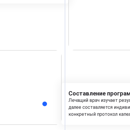
Составление програм
Лечащий врач изучает рез
далее составляется индиви
конкретный протокол капе