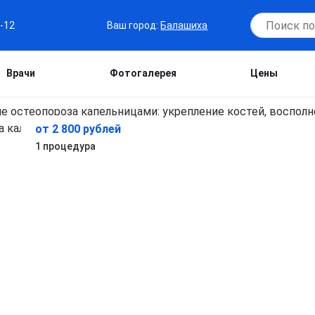
Ваш город:
Балашиха
7-12
Врачи
Фотогалерея
Цены
от 2 800 рублей
1 процедура