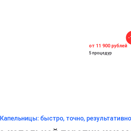
-
от 11 900 рублей
5 процедур
Капельницы: быстро, точно, результативн