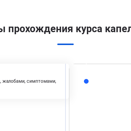
ы прохождения курса капе
, жалобами, симптомами,