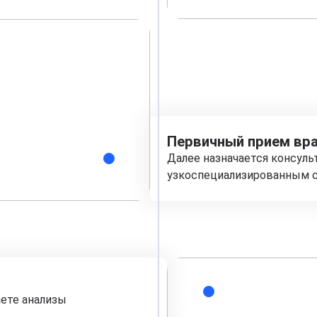
Первичный прием вра
Далее назначается консуль
узкоспециализированным с
аете анализы