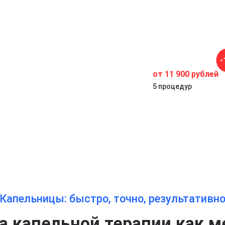
-
от 11 900 рублей
5 процедур
Капельницы: быстро, точно, результативн
 капельной терапии как м