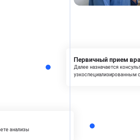
Первичный прием вра
Далее назначается консуль
узкоспециализированным с
аете анализы