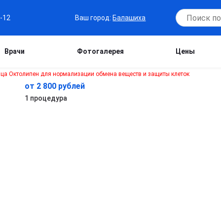
Ваш город:
Балашиха
7-12
Врачи
Фотогалерея
Цены
от 2 800 рублей
1 процедура
е