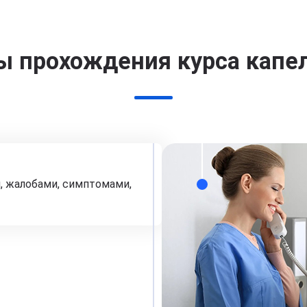
ы прохождения курса капе
, жалобами, симптомами,