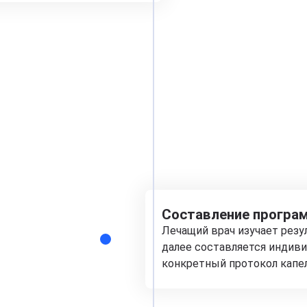
Составление програм
Лечащий врач изучает рез
далее составляется индиви
конкретный протокол капе