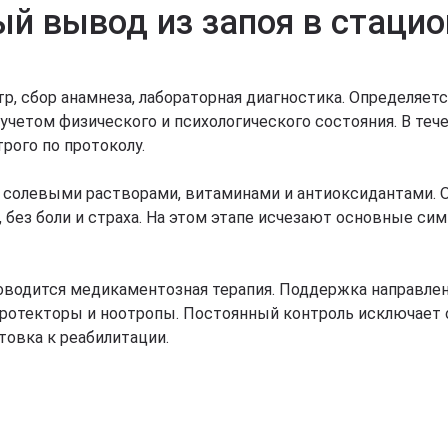
й вывод из запоя в стаци
р, сбор анамнеза, лабораторная диагностика. Определяетс
учетом физического и психологического состояния. В тече
рого по протоколу.
 солевыми растворами, витаминами и антиоксидантами. О
 без боли и страха. На этом этапе исчезают основные си
роводится медикаментозная терапия. Поддержка направлен
отекторы и ноотропы. Постоянный контроль исключает о
товка к реабилитации.