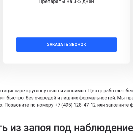
Препараты на 3-5 дней
ЗАКАЗАТЬ ЗВОНОК
стационаре круглосуточно и анонимно. Центр работает бе
дит быстро, без очередей и лишних формальностей. Мы п
Позвоните по номеру +7 (495) 128-47-12 или заполните ф
ь из запоя под наблюдени