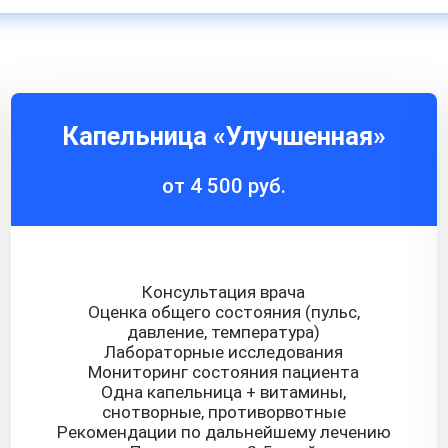
Капельница «Улучшенная»
от 4 500 руб.
Консультация врача
Оценка общего состояния (пульс,
давление, температура)
Лабораторные исследования
Мониторинг состояния пациента
Одна капельница + витамины,
снотворные, противорвотные
Рекомендации по дальнейшему лечению