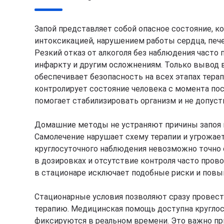
Запой представляет собой опасное состояние, 
интоксикацией, нарушением работы сердца, печ
Резкий отказ от алкоголя без наблюдения часто 
инфаркту и другим осложнениям. Только вывод в
обеспечивает безопасность на всех этапах тера
контролирует состояние человека с момента пос
помогает стабилизировать организм и не допуст
Домашние методы не устраняют причины запоя и
Самолечение нарушает схему терапии и угрожает
круглосуточного наблюдения невозможно точно 
в дозировках и отсутствие контроля часто про
в стационаре исключает подобные риски и пов
Стационарные условия позволяют сразу провест
терапию. Медицинская помощь доступна круглос
фиксируются в реальном времени. Это важно при