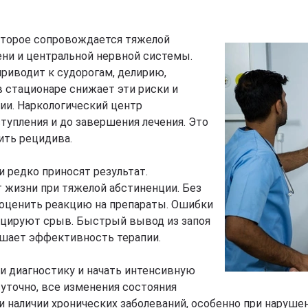
которое сопровождается тяжелой
ени и центральной нервной системы.
приводит к судорогам, делирию,
 стационаре снижает эти риски и
пии. Наркологический центр
тупления и до завершения лечения. Это
ить рецидива.
 редко приносят результат.
 жизни при тяжелой абстиненции. Без
оценить реакцию на препараты. Ошибки
воцируют срыв. Быстрый вывод из запоя
ышает эффективность терапии.
и диагностику и начать интенсивную
уточно, все изменения состояния
 наличии хронических заболеваний, особенно при нарушен