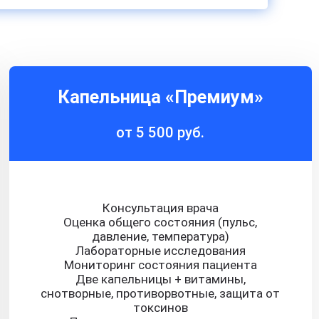
Капельница «Премиум»
от 5 500 руб.
Консультация врача
Оценка общего состояния (пульс,
давление, температура)
Лабораторные исследования
Мониторинг состояния пациента
Две капельницы + витамины,
снотворные, противорвотные, защита от
токсинов