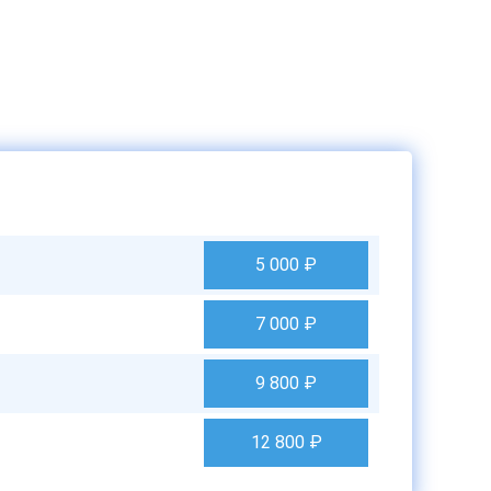
5 000
₽
7 000
₽
9 800
₽
12 800
₽