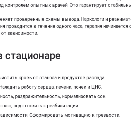
од контролем опытных врачей. Это гарантирует стабильны
меняет проверенные схемы вывода. Наркологи и реанима
я проводится в течение одного часа, терапия начинается
 от зависимости.
в стационаре
истить кровь от этанола и продуктов распада.
аладить работу сердца, печени, почек и ЦНС.
ность, раздражительность, нормализовать сон.
голю, подготовить к реабилитации.
зависимости. Сформировать мотивацию к трезвости.