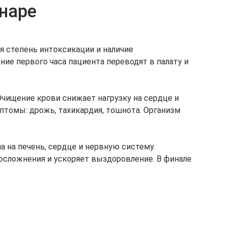
онаре
я степень интоксикации и наличие
ние первого часа пациента переводят в палату и
чищение крови снижает нагрузку на сердце и
мптомы: дрожь, тахикардия, тошнота. Организм
а на печень, сердце и нервную систему.
сложнения и ускоряет выздоровление. В финале