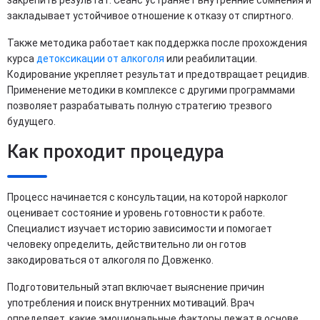
закрепить результат. Сеанс устраняет внутренние сомнения и
закладывает устойчивое отношение к отказу от спиртного.
Также методика работает как поддержка после прохождения
курса
детоксикации от алкоголя
или реабилитации.
Кодирование укрепляет результат и предотвращает рецидив.
Применение методики в комплексе с другими программами
позволяет разрабатывать полную стратегию трезвого
будущего.
Как проходит процедура
Процесс начинается с консультации, на которой нарколог
оценивает состояние и уровень готовности к работе.
Специалист изучает историю зависимости и помогает
человеку определить, действительно ли он готов
закодироваться от алкоголя по Довженко.
Подготовительный этап включает выяснение причин
употребления и поиск внутренних мотиваций. Врач
определяет, какие эмоциональные факторы лежат в основе