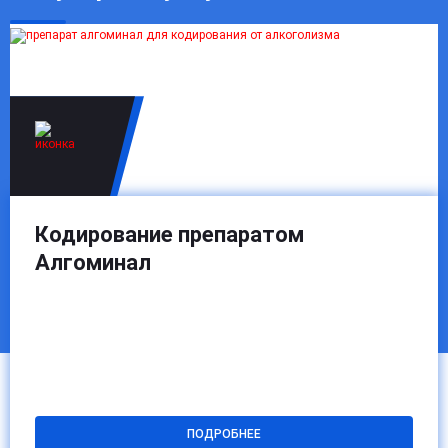
через несколько месяцев, когда человек снова
осознанно готов к работе над восстановлением
трезвости.
Кодирование препаратом
Алгоминал
ПОДРОБНЕЕ