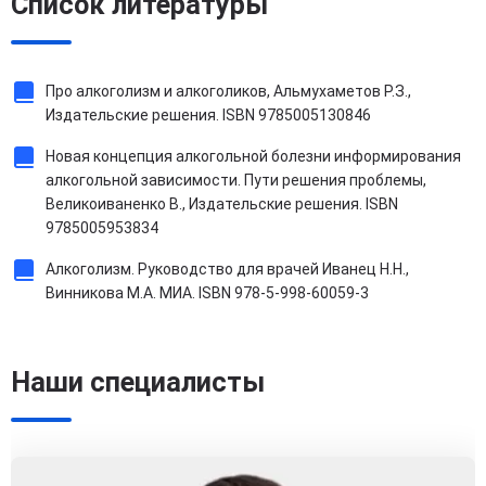
Список литературы
Про алкоголизм и алкоголиков, Альмухаметов Р.З.,
Издательские решения. ISBN 9785005130846
Новая концепция алкогольной болезни информирования
алкогольной зависимости. Пути решения проблемы,
Великоиваненко В., Издательские решения. ISBN
9785005953834
Алкоголизм. Руководство для врачей Иванец Н.Н.,
Винникова М.А. МИА. ISBN 978-5-998-60059-3
Наши специалисты