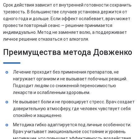
Срок действия зависит от внутренней готовности сохранить
трезвость. В большинстве случаев установка держится от
одного года и дольше. Если эффект ослабевает, врач может
провести повторный сеанс — решение принимается
индивидуально. Метод не заменяет волю, а поддерживает
личное решение отказаться от алкоголя.
Преимущества метода Довженко
Лечение проходит без применения препаратов, не
нагружает организм и не вызывает побочных реакций.
Подходит людям со сниженной переносимостью
лекарств и ослабленным здоровьем.
Не вызывает боли и не провоцирует стресс. Врач создает
доверительную атмосферу, где человек чувствует себя
спокойно и защищенно.
Методика гибко адаптируется под личные особенности.
Врач учитывает эмоциональное состояние и уровень
мотивации, что повышает эффективность воздействия.