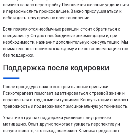
психика начала перестройку. Появляется желание уединиться
и переосмыслить происходящее. Важно прислушиваться к
себе и дать телу время на восстановление.
Если появляются необычные реакции, стоит обратиться к
специалисту. Он даст необходимые рекомендации и, при
необходимости, назначит дополнительную консультацию. Мы
внимательно относимся к каждому и не оставляем пациентов
без поддержки.
Поддержка после кодировки
После процедуры важно выстроить новые привычки.
Психотерапевт помогает адаптироваться к трезвой жизни и
справляться с трудными ситуациями. Консультации снижают
тревожность и поддерживают эмоциональную устойчивость.
Участие в группах поддержки усиливает внутреннюю
мотивацию. Опыт других помогает увидеть перспективу и
почувствовать, что выход возможен. Клиника предлагает