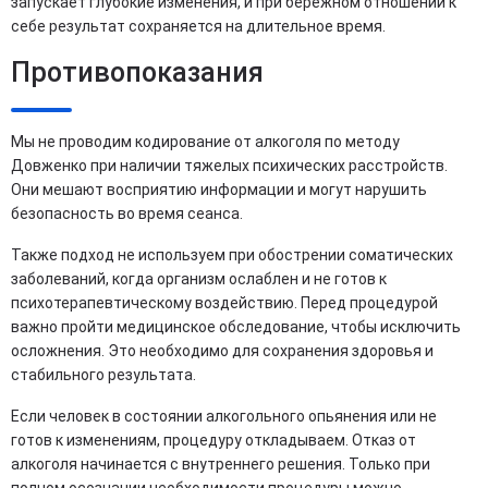
запускает глубокие изменения, и при бережном отношении к
себе результат сохраняется на длительное время.
Противопоказания
Мы не проводим кодирование от алкоголя по методу
Довженко при наличии тяжелых психических расстройств.
Они мешают восприятию информации и могут нарушить
безопасность во время сеанса.
Также подход не используем при обострении соматических
заболеваний, когда организм ослаблен и не готов к
психотерапевтическому воздействию. Перед процедурой
важно пройти медицинское обследование, чтобы исключить
осложнения. Это необходимо для сохранения здоровья и
стабильного результата.
Если человек в состоянии алкогольного опьянения или не
готов к изменениям, процедуру откладываем. Отказ от
алкоголя начинается с внутреннего решения. Только при