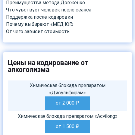
Преимущества метода Довженко
Что чувствует человек после сеанса
Поддержка после кодировки
Почему выбирают «МЕД ЮГ»
От чего зависит стоимость
Цены на кодирование от
алкоголизма
Химическая блокада препаратом
«Дисульфирам»
от 2 000
₽
Химическая блокада препаратом «Acvilong»
от 1 500
₽