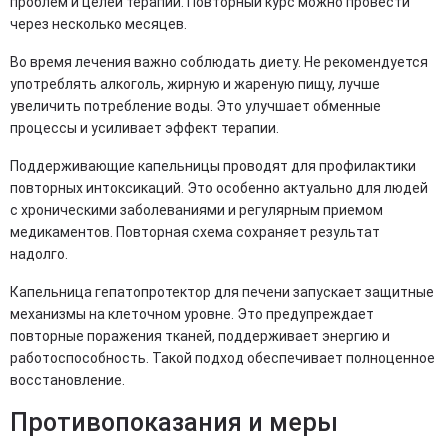
проблем и целей терапии. Повторный курс можно провести
через несколько месяцев.
Во время лечения важно соблюдать диету. Не рекомендуется
употреблять алкоголь, жирную и жареную пищу, лучше
увеличить потребление воды. Это улучшает обменные
процессы и усиливает эффект терапии.
Поддерживающие капельницы проводят для профилактики
повторных интоксикаций. Это особенно актуально для людей
с хроническими заболеваниями и регулярным приемом
медикаментов. Повторная схема сохраняет результат
надолго.
Капельница гепатопротектор для печени запускает защитные
механизмы на клеточном уровне. Это предупреждает
повторные поражения тканей, поддерживает энергию и
работоспособность. Такой подход обеспечивает полноценное
восстановление.
Противопоказания и меры