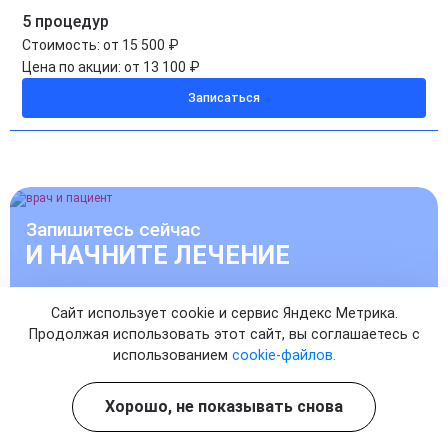
5 процедур
Стоимость:
от 15 500 ₽
Цена по акции:
от 13 100 ₽
Записаться
Запишитесь сейчас
И НАЧНИТЕ ЛЕЧЕНИЕ
УЖЕ СЕГОДНЯ
Сайт использует cookie и сервис Яндекс Метрика.
Продолжая использовать этот сайт, вы соглашаетесь с
использованием
cookie-файлов.
Записаться на прием к врачу
Хорошо, не показывать снова