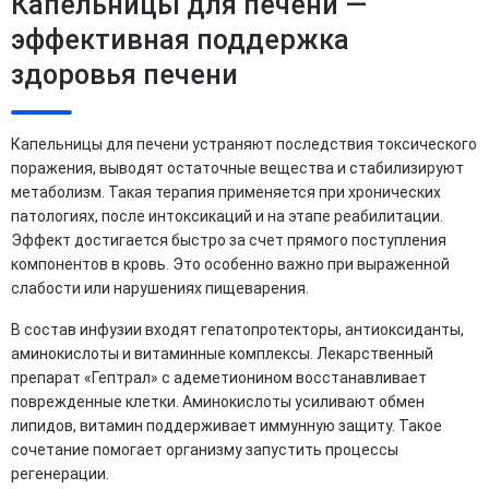
Капельницы для печени —
эффективная поддержка
здоровья печени
Капельницы для печени устраняют последствия токсического
поражения, выводят остаточные вещества и стабилизируют
метаболизм. Такая терапия применяется при хронических
патологиях, после интоксикаций и на этапе реабилитации.
Эффект достигается быстро за счет прямого поступления
компонентов в кровь. Это особенно важно при выраженной
слабости или нарушениях пищеварения.
В состав инфузии входят гепатопротекторы, антиоксиданты,
аминокислоты и витаминные комплексы. Лекарственный
препарат «Гептрал» с адеметионином восстанавливает
поврежденные клетки. Аминокислоты усиливают обмен
липидов, витамин поддерживает иммунную защиту. Такое
сочетание помогает организму запустить процессы
регенерации.