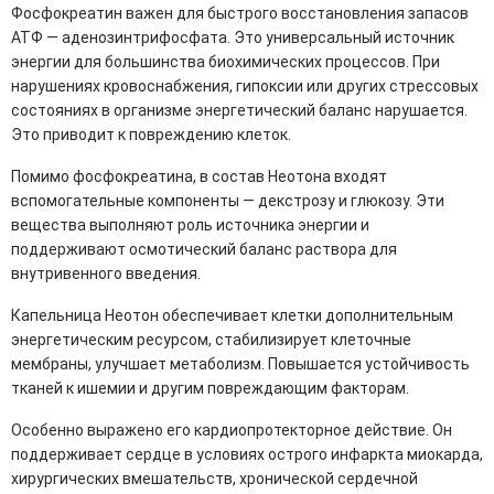
Фосфокреатин важен для быстрого восстановления запасов
АТФ — аденозинтрифосфата. Это универсальный источник
энергии для большинства биохимических процессов. При
нарушениях кровоснабжения, гипоксии или других стрессовых
состояниях в организме энергетический баланс нарушается.
Это приводит к повреждению клеток.
Помимо фосфокреатина, в состав Неотона входят
вспомогательные компоненты — декстрозу и глюкозу. Эти
вещества выполняют роль источника энергии и
поддерживают осмотический баланс раствора для
внутривенного введения.
Капельница Неотон обеспечивает клетки дополнительным
энергетическим ресурсом, стабилизирует клеточные
мембраны, улучшает метаболизм. Повышается устойчивость
тканей к ишемии и другим повреждающим факторам.
Особенно выражено его кардиопротекторное действие. Он
поддерживает сердце в условиях острого инфаркта миокарда,
хирургических вмешательств, хронической сердечной