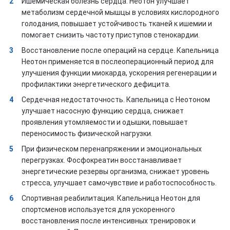
Ишемическая болезнь сердца. Неотон улучшает
метаболизм сердечной мышцы в условиях кислородного
голодания, повышает устойчивость тканей к ишемии и
помогает снизить частоту приступов стенокардии.
Восстановление после операций на сердце. Капельница
Неотон применяется в послеоперационный период для
улучшения функции миокарда, ускорения регенерации и
профилактики энергетического дефицита.
Сердечная недостаточность. Капельница с Неотоном
улучшает насосную функцию сердца, снижает
проявления утомляемости и одышки, повышает
переносимость физической нагрузки.
При физическом перенапряжении и эмоциональных
перегрузках. Фосфокреатин восстанавливает
энергетические резервы организма, снижает уровень
стресса, улучшает самочувствие и работоспособность.
Спортивная реабилитация. Капельница Неотон для
спортсменов используется для ускоренного
восстановления после интенсивных тренировок и