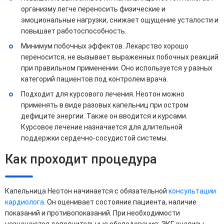
организму легче переносить физические и
эмоциональные нагрузки, снижает ощущение усталости и
повышает работоспособность.
Минимум побочных эффектов. Лекарство хорошо
переносится, не вызывает выраженных побочных реакций
при правильном применении. Оно используется у разных
категорий пациентов под контролем врача.
Подходит для курсового лечения. Неотон можно
применять в виде разовых капельниц при остром
дефиците энергии. Также он вводится и курсами.
Курсовое лечение назначается для длительной
поддержки сердечно-сосудистой системы.
Как проходит процедура
Капельница Неотон начинается с обязательной
консультации
кардиолога
. Он оценивает состояние пациента, наличие
показаний и противопоказаний. При необходимости
назначаются дополнительные обследования: ЭКГ, анализы