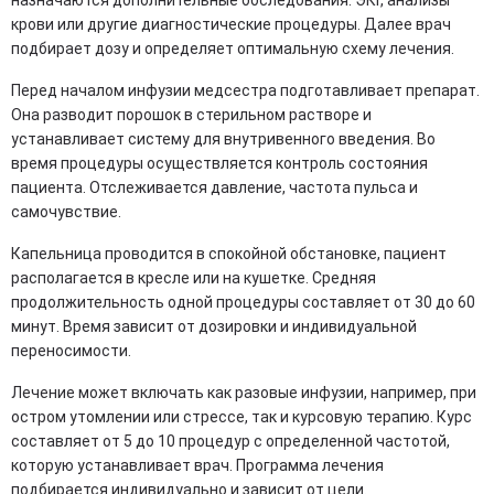
крови или другие диагностические процедуры. Далее врач
подбирает дозу и определяет оптимальную схему лечения.
Перед началом инфузии медсестра подготавливает препарат.
Она разводит порошок в стерильном растворе и
устанавливает систему для внутривенного введения. Во
время процедуры осуществляется контроль состояния
пациента. Отслеживается давление, частота пульса и
самочувствие.
Капельница проводится в спокойной обстановке, пациент
располагается в кресле или на кушетке. Средняя
продолжительность одной процедуры составляет от 30 до 60
минут. Время зависит от дозировки и индивидуальной
переносимости.
Лечение может включать как разовые инфузии, например, при
остром утомлении или стрессе, так и курсовую терапию. Курс
составляет от 5 до 10 процедур с определенной частотой,
которую устанавливает врач. Программа лечения
подбирается индивидуально и зависит от цели.