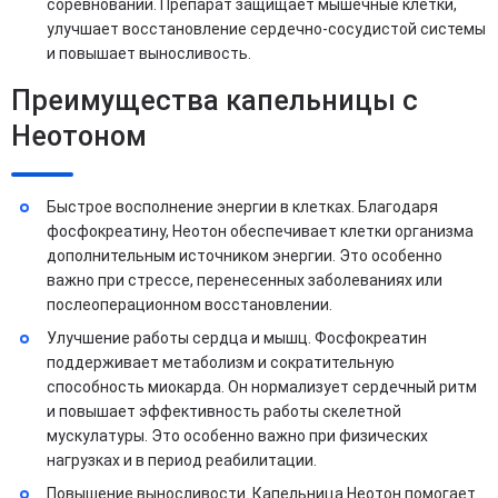
соревнований. Препарат защищает мышечные клетки,
улучшает восстановление сердечно-сосудистой системы
и повышает выносливость.
Преимущества капельницы с
Неотоном
Быстрое восполнение энергии в клетках. Благодаря
фосфокреатину, Неотон обеспечивает клетки организма
дополнительным источником энергии. Это особенно
важно при стрессе, перенесенных заболеваниях или
послеоперационном восстановлении.
Улучшение работы сердца и мышц. Фосфокреатин
поддерживает метаболизм и сократительную
способность миокарда. Он нормализует сердечный ритм
и повышает эффективность работы скелетной
мускулатуры. Это особенно важно при физических
нагрузках и в период реабилитации.
Повышение выносливости. Капельница Неотон помогает