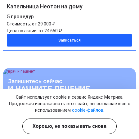
Капельница Неотон на дому
5 процедур
Стоимость:
от 29 000 ₽
Цена по акции:
от 24 650 ₽
Записаться
Запишитесь сейчас
И НАЧНИТЕ ЛЕЧЕНИЕ
Сайт использует cookie и сервис Яндекс Метрика.
Продолжая использовать этот сайт, вы соглашаетесь с
УЖЕ СЕГОДНЯ
использованием
cookie-файлов.
Хорошо, не показывать снова
Записаться на прием к врачу