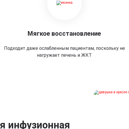
Мягкое восстановление
Подходит даже ослабленным пациентам, поскольку не
нагружает печень и ЖКТ
ая инфузионная