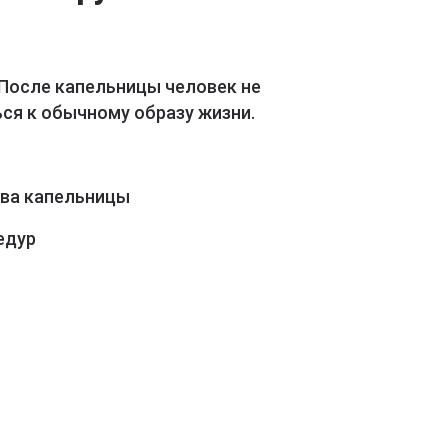
 После капельницы человек не
ся к обычному образу жизни.
ава капельницы
едур