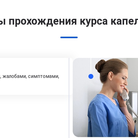
ы прохождения курса капе
, жалобами, симптомами,