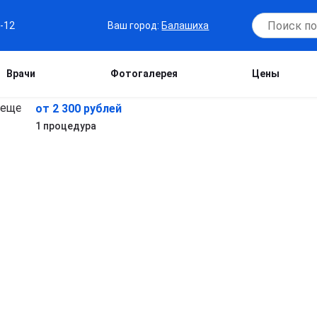
Ваш город:
Балашиха
7-12
Врачи
Фотогалерея
Цены
от 2 300 рублей
1 процедура
в