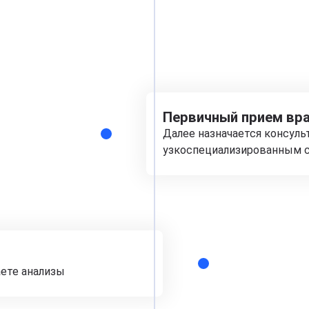
Первичный прием вра
Далее назначается консуль
узкоспециализированным с
аете анализы