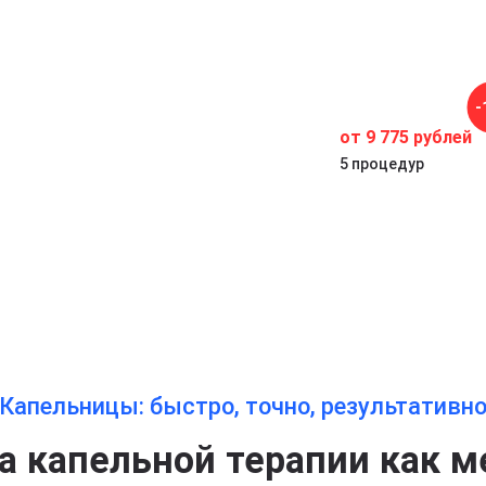
-
от 9 775 рублей
5 процедур
Капельницы: быстро, точно, результативн
 капельной терапии как м