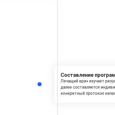
Составление програм
Лечащий врач изучает рез
далее составляется индиви
конкретный протокол капе