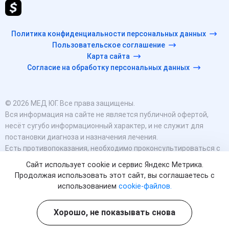
Политика конфиденциальности персональных данных
Пользовательское соглашение
Карта сайта
Согласие на обработку персональных данных
© 2026 МЕД ЮГ. Все права защищены.
Вся информация на сайте не является публичной офертой,
несёт сугубо информационный характер, и не служит для
постановки диагноза и назначения лечения.
Есть противопоказания, необходимо проконсультироваться с
врачом. Консультационные услуги, оказываемые по телефону,
Сайт использует cookie и сервис Яндекс Метрика.
мессенджерам и в соцсетях носят исключительно
Продолжая использовать этот сайт, вы соглашаетесь с
информационный характер и не являются медицинскими
использованием
cookie-файлов.
услугами.
Оставаясь на сайте вы соглашаетесь на использование
Хорошо, не показывать снова
cookies. 18+