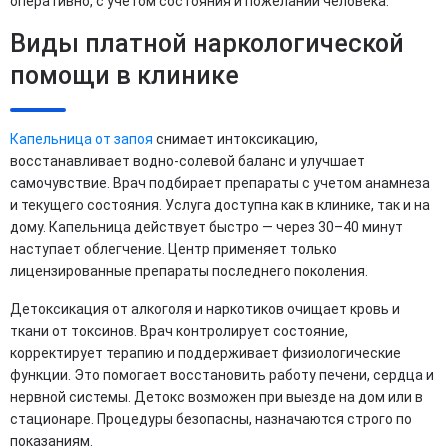
оперативно, с учетом состояния и пожеланий человека.
Виды платной наркологической
помощи в клинике
Капельница от запоя
снимает интоксикацию,
восстанавливает водно-солевой баланс и улучшает
самочувствие. Врач подбирает препараты с учетом анамнеза
и текущего состояния. Услуга доступна как в клинике, так и на
дому. Капельница действует быстро — через 30–40 минут
наступает облегчение. Центр применяет только
лицензированные препараты последнего поколения.
Детоксикация от алкоголя и наркотиков очищает кровь и
ткани от токсинов. Врач контролирует состояние,
корректирует терапию и поддерживает физиологические
функции. Это помогает восстановить работу печени, сердца и
нервной системы. Детокс возможен при выезде на дом или в
стационаре. Процедуры безопасны, назначаются строго по
показаниям.