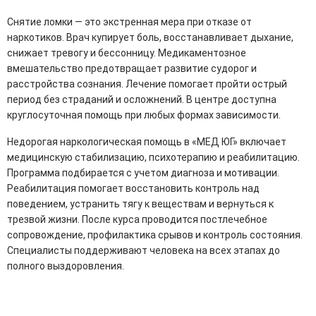
Снятие ломки — это экстренная мера при отказе от
наркотиков. Врач купирует боль, восстанавливает дыхание,
снижает тревогу и бессонницу. Медикаментозное
вмешательство предотвращает развитие судорог и
расстройства сознания. Лечение помогает пройти острый
период без страданий и осложнений. В центре доступна
круглосуточная помощь при любых формах зависимости.
Недорогая наркологическая помощь в «МЕД ЮГ» включает
медицинскую стабилизацию, психотерапию и реабилитацию.
Программа подбирается с учетом диагноза и мотивации.
Реабилитация помогает восстановить контроль над
поведением, устранить тягу к веществам и вернуться к
трезвой жизни. После курса проводится постлечебное
сопровождение, профилактика срывов и контроль состояния.
Специалисты поддерживают человека на всех этапах до
полного выздоровления.