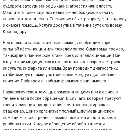
судороги, затрудненное дыхание, агрессия или вялость.
Медлить в таких случаях нельзя — необходимо вызвать
нарколога немедленно. Специалист быстро приедет по адресу
и окажет помощь. Услуга доступна в течение суток по всему
Краснодару.
Неотложная наркологическая помощь необходима при
сильной абстиненции или тяжелом запое. Симптомы: тремор,
тахикардия, панические атаки, бред или галлюцинации. При
отсутствии медицинского вмешательства возрастает риск
инсульта, инфаркта или комы. Врач проводит диагностику,
стабилизирует самочувствие и рекомендует дальнейшее
лечение. Работаем с любыми формами зависимости.
Наркологическая помощь возможна на дому или в офисе в
течение часа после обращения. В случаях, которые требуют
госпитализации, предоставляется транспортировка в
стационар. Центр организует полный цикл медицинской
помощи — от экстренного вмешательства до длительной
реабилитации. Каждое обращение обрабатывается