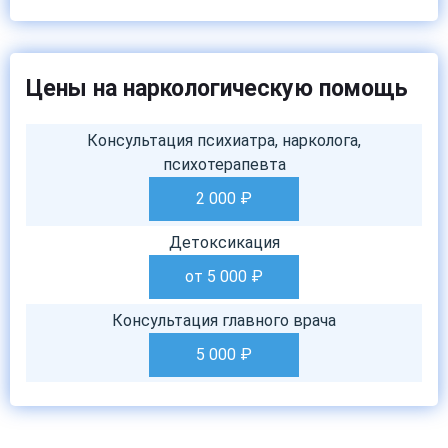
Цены на наркологическую помощь
Консультация психиатра, нарколога,
психотерапевта
2 000
₽
Детоксикация
от 5 000
₽
Консультация главного врача
5 000
₽