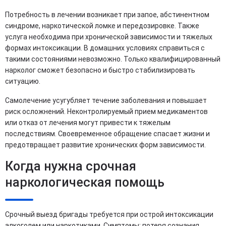
Потребность в лечении возникает при запое, абстинентном
синдроме, наркотической ломке и передозировке. Также
услуга необходима при хронической зависимости и тяжелых
формах интоксикации. В домашних условиях справиться с
такими состояниями невозможно. Только квалифицированный
нарколог сможет безопасно и быстро стабилизировать
ситуацию.
Самолечение усугубляет течение заболевания и повышает
риск осложнений. Неконтролируемый прием медикаментов
или отказ от лечения могут привести к тяжелым
последствиям. Своевременное обращение спасает жизни и
предотвращает развитие хронических форм зависимости.
Когда нужна срочная
наркологическая помощь
Срочный выезд бригады требуется при острой интоксикации
алкоголем или наркотиками. Симптомы: потеря сознания,