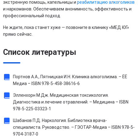
экстренную помощь, капельницы и
реабилитацию алкоголиков
и наркоманов. Обеспечиваем анонимность, эффективность и
профессиональный подход.
Не ждите, пока станет хуже — позвоните в клинику «МЕД ЮГ»
прямо сейчас.
Список литературы
Портнов А.А., Пятницкая И.Н. Клиника алкоголизма. – ЁЁ
Медиа – ISBN 978-5-458-38616-6
Элленхорн М.Дж. Медицинская токсикология.
Диагностика и лечение отравлений. – Медицина – ISBN
978-5-225-03323-1
Шабанов П.Д. Наркология. Библиотека врача-
специалиста. Руководство. – ГЭОТАР-Медиа – ISBN 978-5-
9704-3187-0