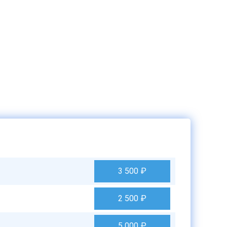
3 500
₽
2 500
₽
5 000
₽