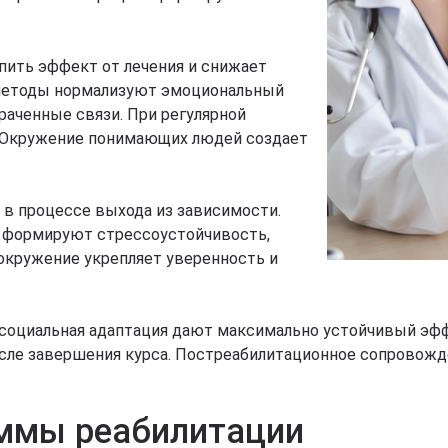
пить эффект от лечения и снижает
 методы нормализуют эмоциональный
раченные связи. При регулярной
 Окружение понимающих людей создает
в процессе выхода из зависимости.
, формируют стрессоустойчивость,
кружение укрепляет уверенность и
 социальная адаптация дают максимально устойчивый эфф
осле завершения курса. Постреабилитационное сопровожд
аммы реабилитации