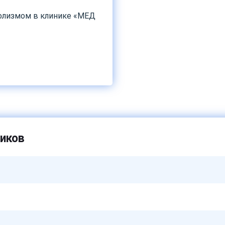
олизмом в клинике «МЕД
иков