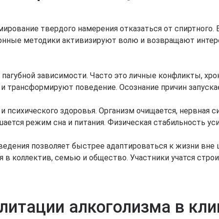
мирование твердого намерения отказаться от спиртного. 
ные методики активизируют волю и возвращают интерес
 пагубной зависимости. Часто это личные конфликты, хро
и трансформируют поведение. Осознание причин запуска
и психического здоровья. Организм очищается, нервная с
шается режим сна и питания. Физическая стабильность у
едения позволяет быстрее адаптироваться к жизни вне ц
в коллектив, семью и общество. Участники учатся строи
илитации алкоголизма в кл