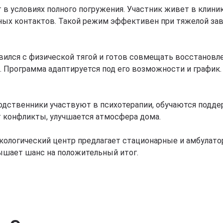
 в условиях полного погружения. Участник живет в клини
дных контактов. Такой режим эффективен при тяжелой з
вился с физической тягой и готов совмещать восстановл
. Программа адаптируется под его возможности и график.
ственники участвуют в психотерапии, обучаются поддер
т конфликты, улучшается атмосфера дома.
кологический центр предлагает стационарные и амбулато
вышает шанс на положительный итог.