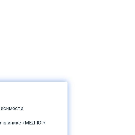
ависимости
в клинике «МЕД ЮГ»