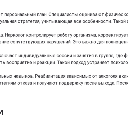
ает персональный план. Специалисты оценивают физическо
уальная стратегия, учитывающая все особенности. Такой 
 Нарколог контролирует работу организма, корректирует
ение сопутствующих нарушений. Это важно для полноценн
ключает индивидуальные сессии и занятия в группе, где
ь восприятие и реакции. Такой подход устраняет психоло
ьных навыков. Реабилитация зависимых от алкоголя вклю
атегиям отказа и получают поддержку после выхода. Пос
и