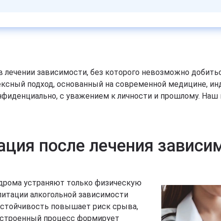
в лечении зависимости, без которого невозможно добитьс
ксный подход, основанный на современной медицине, ин
иденциально, с уважением к личности и прошлому. Наш 
ация после лечения зависи
ндрома устраняют только физическую
илитации алкогольной зависимости
еустойчивость повышает риск срыва,
ыстроенный процесс формирует