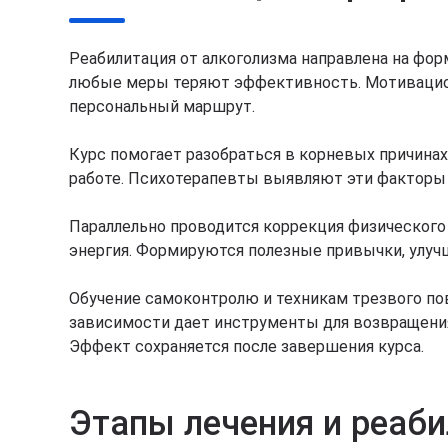
Реабилитация от алкоголизма направлена на фор
любые меры теряют эффективность. Мотивацион
персональный маршрут.
Курс помогает разобраться в корневых причинах
работе. Психотерапевты выявляют эти факторы 
Параллельно проводится коррекция физического 
энергия. Формируются полезные привычки, улуч
Обучение самоконтролю и техникам трезвого пов
зависимости дает инструменты для возвращения 
Эффект сохраняется после завершения курса.
Этапы лечения и реаб