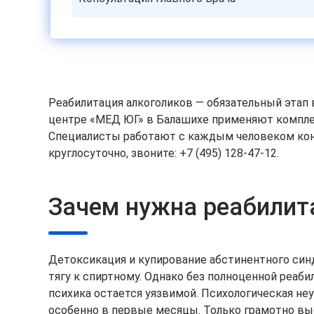
Реабилитация алкоголиков — обязательный этап 
центре «МЕД ЮГ» в Балашихе применяют компле
Специалисты работают с каждым человеком конф
круглосуточно, звоните: +7 (495) 128-47-12.
Зачем нужна реабилит
Детоксикация и купирование абстинентного си
тягу к спиртному. Однако без полноценной реаб
психика остается уязвимой. Психологическая н
особенно в первые месяцы. Только грамотно в