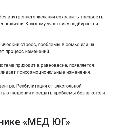
Без внутреннего желания сохранить трезвость
 к жизни. Каждому участнику подбирается
нический стресс, проблемы в семье или на
ет процесс изменений.
истема приходит в равновесие, появляется
силивает психоэмоциональные изменения.
ентра. Реабилитация от алкогольной
ть отношения и решать проблемы без алкоголя.
инике «МЕД ЮГ»