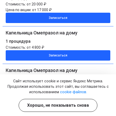
Стоимость:
от 20 000 ₽
Цена по акции:
от 17 000 ₽
Записаться
Капельница Омепразол на дому
1 процедура
Стоимость:
от 4 800 ₽
Записаться
Капельница Омепразол на дому
5 процедур
Сайт использует cookie и сервис Яндекс Метрика.
Стоимость:
от 24 000 ₽
Продолжая использовать этот сайт, вы соглашаетесь с
Цена по акции:
от 20 400 ₽
использованием
cookie-файлов.
Записаться
Хорошо, не показывать снова