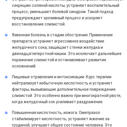
секрецию соляной кислоты, устраняет воспалительный
процесс, уменьшает болевой синдром. Такой подход
предупреждает эрозивный процесс и ускоряет
восстановление слизистой.
Язвенная болезнь в стадии обострения. Применение
препарата устраняет агрессивное воздействие
желудочного сока, защищает стенки желудка и
двенадцатиперстной кишки. Это исключает дальнейшее
поражение слизистой и останавливает развитие
осложнений.
Пищевые отравления и интоксикации. Курс терапии
нейтрализует избыточную кислотность и устраняет
факторы, вызывающие дополнительное повреждение
слизистой. Это особенно важно при многократной рвоте,
когда желудочный сок усиливает раздражение.
Повышенная кислотность, изжога. Омепразол
стабилизирует кислотность, устраняет жжение за
грудиной, улучшает общее состояние человека. Это