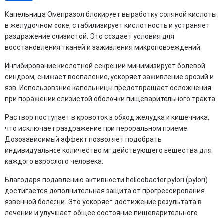
Капельница Омепразол блокирует выработку соляной кислоты
в желудочном соке, стабилизирует кислотность и устраняет
раздражение слизистой. Это создает условия для
восстановления тканей и заживления микроповреждений.
Ингибирование кислотной секреции минимизирует болевой
синдром, снижает воспаление, ускоряет заживление эрозий и
язв. Использование капельницы предотвращает осложнения
при поражении слизистой оболочки пищеварительного тракта.
Раствор поступает в кровоток в обход желудка и кишечника,
что исключает раздражение при пероральном приеме.
Дозозависимый эффект позволяет подобрать
индивидуальное количество мг действующего вещества для
каждого взрослого человека.
Благодаря подавлению активности helicobacter pylori (pylori)
достигается дополнительная защита от прогрессирования
язвенной болезни. Это ускоряет достижение результата в
лечении и улучшает общее состояние пищеварительного