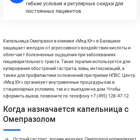
гибкие условия и регулярные скидки для
постоянных пациентов
Капельница Омепразол в клинике «Мед Юг» в Балашихе
защищает желудок от агрессивного воздействия кислоты и
облегчает болезненные ощущения при заболеваниях
пищеварительного тракта. Такая терапия используется для
купирования обострений гастрита, язвы, интоксикаций, а
также для профилактики осложнений при приеме НПВС. Центр
«Мед Юг» организует внутривенные процедуры как в
стационарных условиях, так и с выездом на дом. Чтобы
оформить вызов, позвоните по телефону +7 (495) 128-47-12.
Когда назначается капельница с
Омепразолом
Острый гастрит, эрозии желудка. Омепразол нормализует