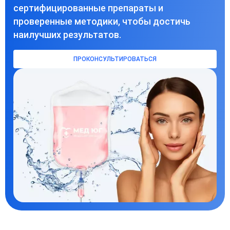
сертифицированные препараты и
проверенные методики, чтобы достичь
наилучших результатов.
ПРОКОНСУЛЬТИРОВАТЬСЯ