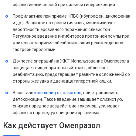
эффективный способ при сильной гиперсекреции.
Профилактика при приеме НПВС (ибупрофен, диклофенак
и др.). Защищает от развития язвы, минимизирует
вероятность эрозивного поражения слизистой.
Регулярное введение ингибиторов протонной помпы при
длительном приеме обезболивающих рекомендовано
гастроэнтерологами.
До/после операций на ЖКТ. Использование Омепразола
защищает пищеварительный тракт, облегчает
реабилитацию, предотвращает развитие осложнений со
стороны желудка и двенадцатиперстной кишки.
В составе
капельниц от алкоголя
, при отравлениях,
детоксикации. Такое введение защищает слизистую,
снижает вредное воздействие токсинов, усиливает
эффект от процедур очищения организма.
Как действует Омепразол