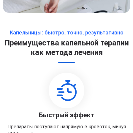
Капельницы: быстро, точно, результативно
Преимущества капельной терапии
как метода лечения
Быстрый эффект
Препараты поступают напрямую в кровоток, минуя