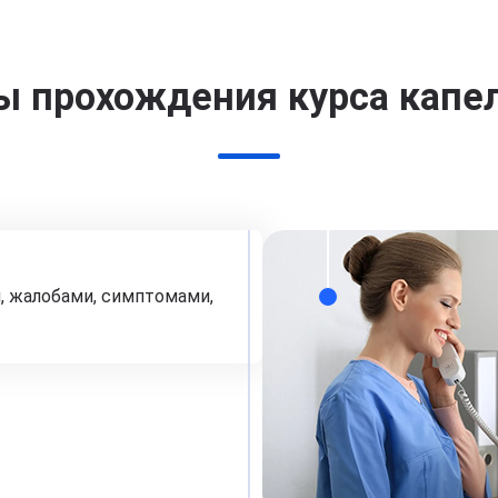
ы прохождения курса капе
, жалобами, симптомами,