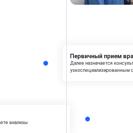
Первичный прием вра
Далее назначается консуль
узкоспециализированным с
аете анализы