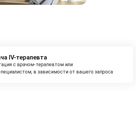
ча IV-терапевта
тация с врачом-терапевтом или
пециалистом, в зависимости от вашего запроса