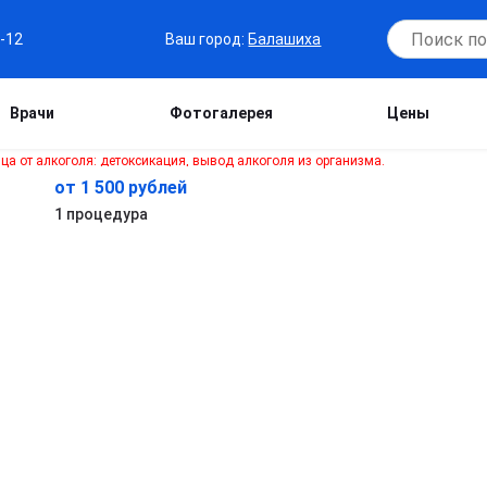
Ваш город:
Балашиха
7-12
Врачи
Фотогалерея
Цены
от 1 500 рублей
1 процедура
в