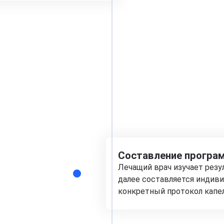
Составление програм
Лечащий врач изучает рез
далее составляется индиви
конкретный протокол капе