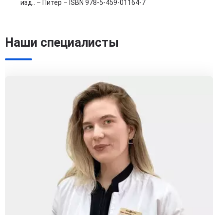
изд.. – Питер – ISBN 978-5-459-01164-7
Наши специалисты