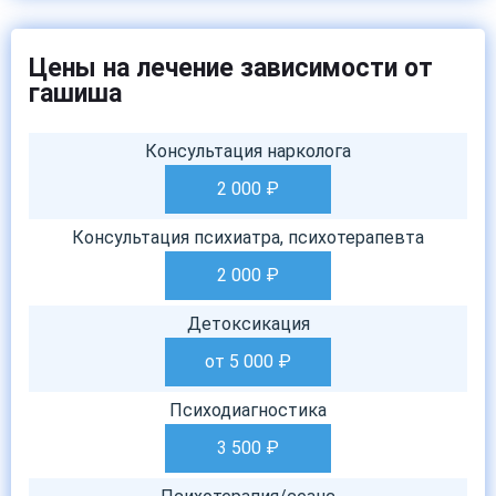
Цены на лечение зависимости от
гашиша
Консультация нарколога
2 000
₽
Консультация психиатра, психотерапевта
2 000
₽
Детоксикация
от 5 000
₽
Психодиагностика
3 500
₽