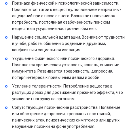
Признаки физической и психологической зависимости.
Проявляется тягой к веществу, появлением неприятных
ощущений при отказе от него. Возникает навязчивая
потребность, постоянная озабоченность поиском
вещества и ухудшение настроения без него.
Нарушение социальной адаптации. Возникают трудности
в учебе, работе, общении с родными и друзьями,
конфликты и социальная изоляция.
Ухудшение физического или психического здоровья.
Появляется хроническая усталость, кашель, снижение
иммунитета. Развивается тревожность, депрессия,
потеря интереса к привычным делам и хобби.
Усиление толерантности. Потребление вещества в
растущих дозах для достижения прежнего эффекта, что
усиливает нагрузку на организм.
Сопутствующие психические расстройства. Появление
или обострение депрессии, тревожных состояний,
панических атак, психотических симптомов или других
нарушений психики на фоне употребления.