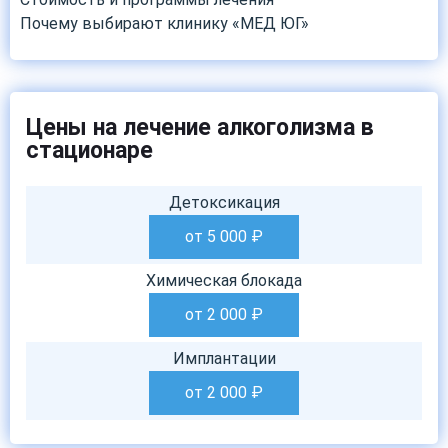
Почему выбирают клинику «МЕД ЮГ»
Цены на лечение алкоголизма в
стационаре
Детоксикация
от 5 000
₽
Химическая блокада
от 2 000
₽
Имплантации
от 2 000
₽