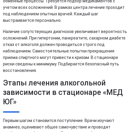
обменные процессы. Требуется подбор медикаментов с
учетом всех осложнений. В рамках центра лечение проходит
под наблюдением опытных врачей. Каждый шаг
выстраивается персонально.
Наличие сопутствующих диагнозов увеличивает вероятность
осложнений. При гипертонии, панкреатите, сахарном диабете
отказ от алкоголя должен проводиться строго под
наблюдением. Самостоятельные попытки прекращения
приема спиртного могут привести к кризам. В стационаре
риски сведены к минимуму. Подбирается безопасный путь
восстановления.
Этапы лечения алкогольной
зависимости в стационаре «МЕД
ЮГ»
Первым шагом становится поступление. Врачи изучают
анамнез, оценивают общее самочувствие и проводят