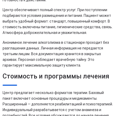
готовность к действиям.
Центр обеспечивает полный спектр услуг. При поступлении
подбираются условия размещения и питания. Пациент может
выбрать удобный формат: стандарт, повышенный комфорт. В
стоимость включены питание, гигиенические средства, связь.
Атмосфера доброжелательная и уважительная.
Анонимное лечение алкоголизма в стационаре проходит без
разглашения данных. Личная информация не передается
третьим лицам. Вся документация хранится в закрытых
архивах. Персонал соблюдает врачебную тайну. Это
гарантирует максимальную защиту клиента.
Стоимость и программы лечения
Центр предлагает несколько форматов терапии. Базовый
пакет включает основные процедуры и медикаменты.
Расширенный — дополняется реабилитацией и психотерапией.
Индивидуальный разрабатывается с учетом анамнеза и
потребностей. Все условия обсуждаются до начала лечения.