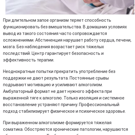
При длительном запое организм теряет способность
функционировать без вмешательства. В домашних условиях
вывод из такого состояния часто сопровождается
осложнениями. Абстиненция нарушает работу сердца, печени,
мозга. Без наблюдения возрастает риск тяжелых
последствий. Центр гарантирует безопасность и
эффективность терапии.
Неоднократные попытки прекратить употребление без
поддержки не дают результата. Постоянные срывы
подрывают мотивацию и усиливают алкоголизм.
Амбулаторный формат не дает нужного эффекта при
выраженной тяге к алкоголю. Только изоляция и системное
восстановление устраняют причину. Профессиональный
подход стабилизирует физическое и психическое здоровье.
При выраженном алкоголизме формируется тяжелая
соматика. Обостряются хронические патологии, нарушаются