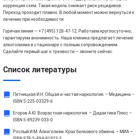
коррекция схем. Такая модель снижает риск рецидивов.
Переход проходит плавно. В любой момент можно вернуться к
лечению при необходимости.
Горячая линия — +7 (495) 128-47-12. Работаем круглосуточно,
гарантируем анонимность. Наша клиника предлагает лечение
алкоголизма в стационаре с полным сопровождением.
Сделайте первый шаг к трезвости — звоните сейчас.
Список литературы
Пятницкая И.Н. Общая и частая наркология. – Медицина –
ISBN 5-225-03329-6
Егоров А.Ю. Возрастная наркология. – Дидактика Плюс –
ISBN 5-89239-033-0
Рослый И.М. Алкоголизм. Крах белкового обмена. – МИА –
ISBN 978-5-894-81923-5