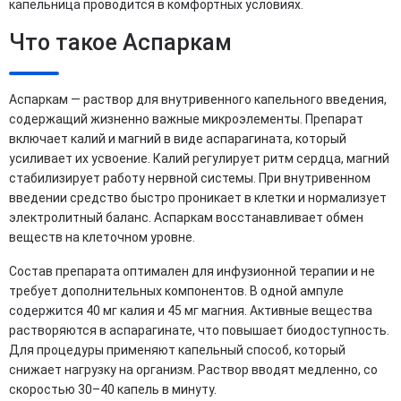
капельница проводится в комфортных условиях.
Что такое Аспаркам
Аспаркам — раствор для внутривенного капельного введения,
содержащий жизненно важные микроэлементы. Препарат
включает калий и магний в виде аспарагината, который
усиливает их усвоение. Калий регулирует ритм сердца, магний
стабилизирует работу нервной системы. При внутривенном
введении средство быстро проникает в клетки и нормализует
электролитный баланс. Аспаркам восстанавливает обмен
веществ на клеточном уровне.
Состав препарата оптимален для инфузионной терапии и не
требует дополнительных компонентов. В одной ампуле
содержится 40 мг калия и 45 мг магния. Активные вещества
растворяются в аспарагинате, что повышает биодоступность.
Для процедуры применяют капельный способ, который
снижает нагрузку на организм. Раствор вводят медленно, со
скоростью 30–40 капель в минуту.