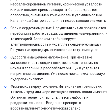
несбалансированном питании, хронической усталости
или длительном приеме лекарств. Сопровождается
слабостью, онемением конечностей и утомляемостью.
Капельница быстро восполняет недостающие элементы.
Сбои в сердечном ритме. Нарушения ритма проявляются
перебоями в работе сердца, ощущением «замирания» или
тахикардией. Аспаркам стабилизирует
электропроводимость и укрепляет сердечную мышцу.
Регулярные процедуры снижают частоту приступов.
Судороги и мышечное напряжение. При нехватке
минералов часто сводит ноги, возникают спазмы по
ночам. Капельница расслабляет мышцы и устраняет
неприятные ощущения. Уже после нескольких процедур
судороги исчезают.
Физическое переутомление. Интенсивные тренировки,
тяжелый труд или жара истощают запасы калия и магния.
Организм теряет силы, появляется слабость и
раздражительность. Введение препарата
восстанавливает энергетический баланс.