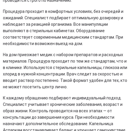
проводится строго по назначению.
Процедура проходит в комфортных условиях, без очередей и
ожиданий. Специалист подбирает оптимальную дозировку и
наблюдает за реакцией организма. Все манипуляции
выполняют в стерильных кабинетах. Оборудование
соответствует современным медицинским стандартам. При
необходимости возможен выезд на дом.
На дом приезжает медик с набором препаратов и расходных
материалов. Процедура проходит по тем же стандартам, что и
в клинике. Используются стерильные капельницы, глюкоза или
хлорид в нужной концентрации. Врач следит за скоростью и
вводит раствор постепенно. Такой формат удобен для тех, кто
не может посетить центр лично.
К каждому обращению подбирают индивидуальный подход.
Специалист учитывает хронические заболевания, возраст и
образ жизни. Контроль проводится на всех этапах — от
консультации до завершения курса. При необходимости
назначают дополнительное обследование. Капельница
Аспаркам восстанавливает баланс и улучшает самочувствие.