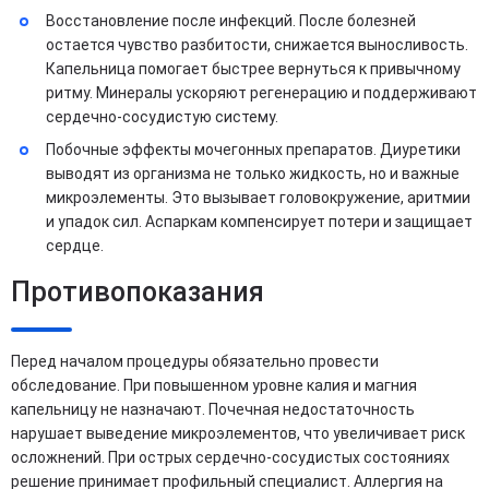
Восстановление после инфекций. После болезней
остается чувство разбитости, снижается выносливость.
Капельница помогает быстрее вернуться к привычному
ритму. Минералы ускоряют регенерацию и поддерживают
сердечно-сосудистую систему.
Побочные эффекты мочегонных препаратов. Диуретики
выводят из организма не только жидкость, но и важные
микроэлементы. Это вызывает головокружение, аритмии
и упадок сил. Аспаркам компенсирует потери и защищает
сердце.
Противопоказания
Перед началом процедуры обязательно провести
обследование. При повышенном уровне калия и магния
капельницу не назначают. Почечная недостаточность
нарушает выведение микроэлементов, что увеличивает риск
осложнений. При острых сердечно-сосудистых состояниях
решение принимает профильный специалист. Аллергия на