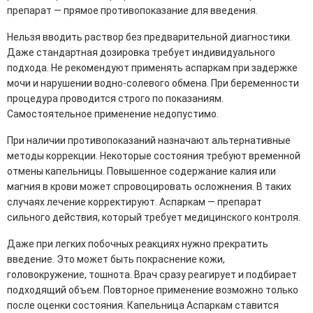
препарат — прямое противопоказание для введения.
Нельзя вводить раствор без предварительной диагностики.
Даже стандартная дозировка требует индивидуального
подхода. Не рекомендуют применять аспаркам при задержке
мочи и нарушении водно-солевого обмена. При беременности
процедура проводится строго по показаниям.
Самостоятельное применение недопустимо.
При наличии противопоказаний назначают альтернативные
методы коррекции. Некоторые состояния требуют временной
отмены капельницы. Повышенное содержание калия или
магния в крови может спровоцировать осложнения. В таких
случаях лечение корректируют. Аспаркам — препарат
сильного действия, который требует медицинского контроля.
Даже при легких побочных реакциях нужно прекратить
введение. Это может быть покраснение кожи,
головокружение, тошнота. Врач сразу реагирует и подбирает
подходящий объем. Повторное применение возможно только
после оценки состояния. Капельница Аспаркам ставится