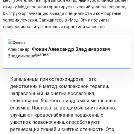
месту жительства. При записи на полный курс клиника делает
скидку. Медперсонал гарантирует высокий уровень сервиса,
быструю организацию выезда специалиста и комфортные
условия лечения. Запишитесь в «Мед Юг» и получите
профессиональную помощь с гарантией качества.
Фокин Александр Владимирович
Терапевт
Капельницы при остеохондрозе – это
действенный метод комплексной терапии,
направленный на снятие воспаления,
купирование болевого синдрома и мышечных
спазмов. Препараты, вводимые внутривенно,
улучшают кровоснабжение пораженных
участков позвоночника, способствуют
регенерации тканей и снятию отечности. Это