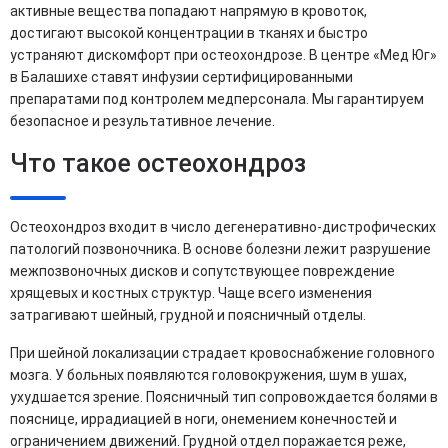
активные вещества попадают напрямую в кровоток,
достигают высокой концентрации в тканях и быстро
устраняют дискомфорт при остеохондрозе. В центре «Мед Юг»
в Балашихе ставят инфузии сертифицированными
препаратами под контролем медперсонала. Мы гарантируем
безопасное и результативное лечение.
Что такое остеохондроз
Остеохондроз входит в число дегенеративно-дистрофических
патологий позвоночника. В основе болезни лежит разрушение
межпозвоночных дисков и сопутствующее повреждение
хрящевых и костных структур. Чаще всего изменения
затрагивают шейный, грудной и поясничный отделы.
При шейной локализации страдает кровоснабжение головного
мозга. У больных появляются головокружения, шум в ушах,
ухудшается зрение. Поясничный тип сопровождается болями в
пояснице, иррадиацией в ноги, онемением конечностей и
ограничением движений. Грудной отдел поражается реже,