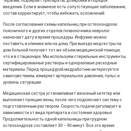
терапии, подбирает препараты, дозировки и порядок
введения. Если в анамнезе есть сопутствующие заболевания,
состав корректирует, чтобы избежать осложнений.
После согласования схемы капельниц при остеохондрозе
поясничного и других отделов позвоночника невролог
назначает дату и время процедуры. Инфузию можно
поставить в клинике или на дому. При выезде медсестры на
дом больной получает тот же объем медицинской помощи,
что и в стационаре. Мы используем стерильные инструменты,
сертифицированные растворы и одноразовые расходные
материалы. Перед процедурой медработник интересуется
самочувствием, измеряет артериальное давление, пульс и
уровень сатурации.
Медицинская сестра устанавливает венозный катетер или
выполняет пункцию вены, после чего подключает систему с
подготовленным раствором. Скорость подачи регулирует в
зависимости от вида препарата и состояния здоровья.
Продолжительность одной капельницы при грудном
остеохондрозе составляет 30 – 90 минут. Все это время