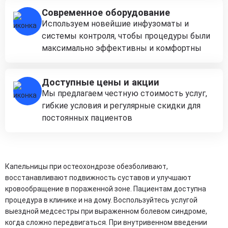
Современное оборудование
Используем новейшие инфузоматы и
системы контроля, чтобы процедуры были
максимально эффективны и комфортны
Доступные цены и акции
Мы предлагаем честную стоимость услуг,
гибкие условия и регулярные скидки для
постоянных пациентов
Капельницы при остеохондрозе обезболивают,
восстанавливают подвижность суставов и улучшают
кровообращение в пораженной зоне. Пациентам доступна
процедура в клинике и на дому. Воспользуйтесь услугой
выездной медсестры при выраженном болевом синдроме,
когда сложно передвигаться. При внутривенном введении