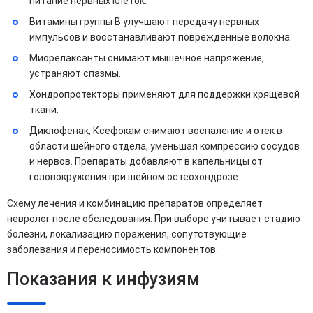
питание нервных клеток.
Витамины группы B улучшают передачу нервных
импульсов и восстанавливают поврежденные волокна.
Миорелаксанты снимают мышечное напряжение,
устраняют спазмы.
Хондропротекторы применяют для поддержки хрящевой
ткани.
Диклофенак, Ксефокам снимают воспаление и отек в
области шейного отдела, уменьшая компрессию сосудов
и нервов. Препараты добавляют в капельницы от
головокружения при шейном остеохондрозе.
Схему лечения и комбинацию препаратов определяет
невролог после обследования. При выборе учитывает стадию
болезни, локализацию поражения, сопутствующие
заболевания и переносимость компонентов.
Показания к инфузиям