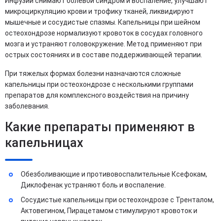
Инфузии снимают болевой синдром и воспаление, улучшают
микроциркуляцию крови и трофику тканей, ликвидируют
мышечные и сосудистые спазмы. Капельницы при шейном
остеохондрозе нормализуют кровоток в сосудах головного
мозга и устраняют головокружение. Метод применяют при
острых состояниях и в составе поддерживающей терапии.
При тяжелых формах болезни назначаются сложные
капельницы при остеохондрозе с несколькими группами
препаратов для комплексного воздействия на причину
заболевания.
Какие препараты применяют в
капельницах
Обезболивающие и противовоспалительные Ксефокам,
Диклофенак устраняют боль и воспаление.
Сосудистые капельницы при остеохондрозе с Тренталом,
Актовегином, Пирацетамом стимулируют кровоток и