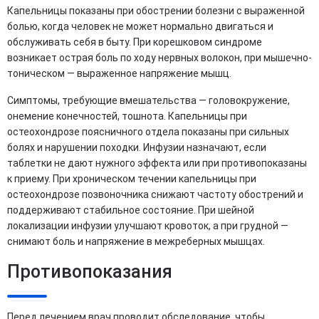
Капельницы показаны при обострении болезни с выраженной
болью, когда человек не может нормально двигаться и
обслуживать себя в быту. При корешковом синдроме
возникает острая боль по ходу нервных волокон, при мышечно-
тоническом — выраженное напряжение мышц.
Симптомы, требующие вмешательства — головокружение,
онемение конечностей, тошнота. Капельницы при
остеохондрозе поясничного отдела показаны при сильных
болях и нарушении походки. Инфузии назначают, если
таблетки не дают нужного эффекта или при противопоказаны
к приему. При хроническом течении капельницы при
остеохондрозе позвоночника снижают частоту обострений и
поддерживают стабильное состояние. При шейной
локализации инфузии улучшают кровоток, а при грудной —
снимают боль и напряжение в межреберных мышцах.
Противопоказания
Перед лечением врач проводит обследование, чтобы