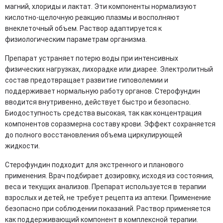
магний, хлориды и лактат. Эти компоненты нормализуют
кислотно-щелочную реакцию плазмы и восполняют
внеклеточный объем. Раствор адаптируется к
физиологическим параметрам организма.
Препарат устраняет потерю воды при интенсивных
физических нагрузках, лихорадке или диарее. Электролитный
состав предотвращает развитие гиповолемии и
поддерживает нормальную работу органов. Стерофундин
вводится внутривенно, действует быстро и безопасно.
Биодоступность средства высокая, так как концентрация
компонентов соразмерна составу крови. Эффект сохраняется
до полного восстановления объема циркулирующей
жидкости.
Стерофундин подходит для экстренного и планового
применения. Врач подбирает дозировку, исходя из состояния,
веса и текущих анализов. Препарат используется в терапии
взрослых и детей, не требует рецепта из аптеки. Применение
безопасно при соблюдении показаний. Раствор применяется
как поддерживающий компонент в комплексной терапии.