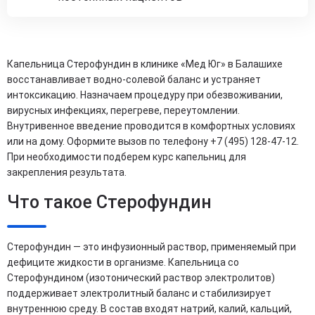
Капельница Стерофундин в клинике «Мед Юг» в Балашихе
восстанавливает водно-солевой баланс и устраняет
интоксикацию. Назначаем процедуру при обезвоживании,
вирусных инфекциях, перегреве, переутомлении.
Внутривенное введение проводится в комфортных условиях
или на дому. Оформите вызов по телефону +7 (495) 128-47-12.
При необходимости подберем курс капельниц для
закрепления результата.
Что такое Стерофундин
Стерофундин — это инфузионный раствор, применяемый при
дефиците жидкости в организме. Капельница со
Стерофундином (изотонический раствор электролитов)
поддерживает электролитный баланс и стабилизирует
внутреннюю среду. В состав входят натрий, калий, кальций,