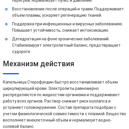
перегрев, нормализует пульс и давление.
Восстановление после операций и травм. Поддерживает
объем плазмы, ускоряет регенерацию тканей.
Поддержка при инфекционных и вирусных заболеваниях.
Повышает устойчивость, снижает интоксикацию.
Дегидратация на фоне хронических заболеваний.
Стабилизирует электролитный баланс, предотвращает
судороги.
Механизм действия
Капельница Стерофундин быстро восстанавливает объем
циркулирующей крови. Электролиты равномерно
распределяются по жидкостям организма и поддерживают
работу всех органов. Раствор снижает риск коллапса и
устраняет головокружение. Состав препарата подобран с
учетом физиологической совместимости с плазмой. Вещество
восполняет внеклеточный объем и нормализует водно-
солевой баланс.