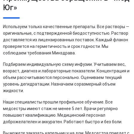
Юг»
Используем только качественные препараты. Все растворы —
оригинальные, с подтвержденной биодоступностью. Раствор
доставляется из лицензированных поставок. Каждый флакон
проверяется на герметичность и срок годности. Мы
соблюдаем требования Минздрава.
Подбираем индивидуальную схему инфузии. Учитываем вес,
возраст, диагноз и лабораторные показатели. Концентрация и
объем рассчитываются персонально. Оцениваем текущий
уровень дегидратации. Назначаем соразмерный объем
жидкости.
Наши специалисты прошли профильное обучение. Все
медсестры имеют стаж не менее 5 лет. Врачи регулярно
повышают квалификацию. Медицинский персонал
доброжелателен и аккуратен. Работают быстро и без боли.
Вы можете заказать капельницу на дом. Медсестра приедет с