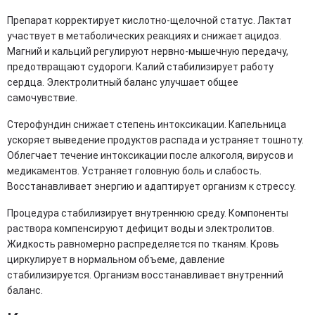
Препарат корректирует кислотно-щелочной статус. Лактат
участвует в метаболических реакциях и снижает ацидоз.
Магний и кальций регулируют нервно-мышечную передачу,
предотвращают судороги. Калий стабилизирует работу
сердца. Электролитный баланс улучшает общее
самочувствие.
Стерофундин снижает степень интоксикации. Капельница
ускоряет выведение продуктов распада и устраняет тошноту.
Облегчает течение интоксикации после алкоголя, вирусов и
медикаментов. Устраняет головную боль и слабость.
Восстанавливает энергию и адаптирует организм к стрессу.
Процедура стабилизирует внутреннюю среду. Компоненты
раствора компенсируют дефицит воды и электролитов.
Жидкость равномерно распределяется по тканям. Кровь
циркулирует в нормальном объеме, давление
стабилизируется. Организм восстанавливает внутренний
баланс.