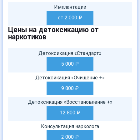
Имплантации
от 2 000
₽
Цены на детоксикацию от
наркотиков
Детоксикация «Стандарт»
5 000
₽
Детоксикация «Очищение +»
9 800
₽
Детоксикация «Восстановление +»
12 800
₽
Консультация нарколога
2 000
₽