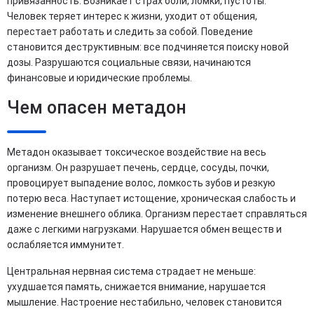
привязанность. Возникает страх боли, ломки, пустоты.
Человек теряет интерес к жизни, уходит от общения,
перестает работать и следить за собой. Поведение
становится деструктивным: все подчиняется поиску новой
дозы. Разрушаются социальные связи, начинаются
финансовые и юридические проблемы.
Чем опасен метадон
Метадон оказывает токсическое воздействие на весь
организм. Он разрушает печень, сердце, сосуды, почки,
провоцирует выпадение волос, ломкость зубов и резкую
потерю веса. Наступает истощение, хроническая слабость и
изменение внешнего облика. Организм перестает справляться
даже с легкими нагрузками. Нарушается обмен веществ и
ослабляется иммунитет.
Центральная нервная система страдает не меньше:
ухудшается память, снижается внимание, нарушается
мышление. Настроение нестабильно, человек становится