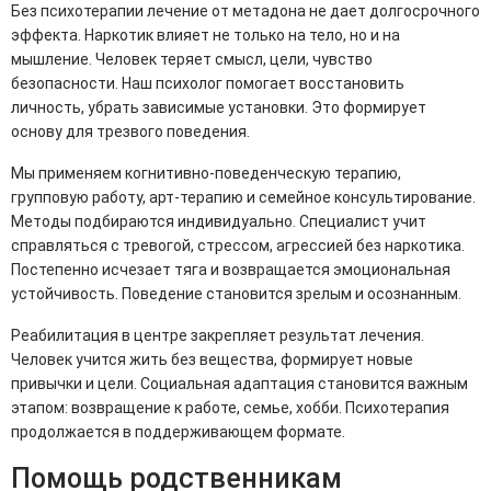
Без психотерапии лечение от метадона не дает долгосрочного
эффекта. Наркотик влияет не только на тело, но и на
мышление. Человек теряет смысл, цели, чувство
безопасности. Наш психолог помогает восстановить
личность, убрать зависимые установки. Это формирует
основу для трезвого поведения.
Мы применяем когнитивно-поведенческую терапию,
групповую работу, арт-терапию и семейное консультирование.
Методы подбираются индивидуально. Специалист учит
справляться с тревогой, стрессом, агрессией без наркотика.
Постепенно исчезает тяга и возвращается эмоциональная
устойчивость. Поведение становится зрелым и осознанным.
Реабилитация в центре закрепляет результат лечения.
Человек учится жить без вещества, формирует новые
привычки и цели. Социальная адаптация становится важным
этапом: возвращение к работе, семье, хобби. Психотерапия
продолжается в поддерживающем формате.
Помощь родственникам