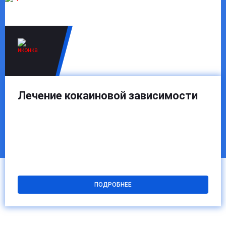
внутренними причинами зависимости. Все методы
подбираются индивидуально и корректируются по ходу
лечения. Такой подход обеспечивает стабильное
состояние и снижает риск рецидива.
Лечение кокаиновой зависимости
ПОДРОБНЕЕ