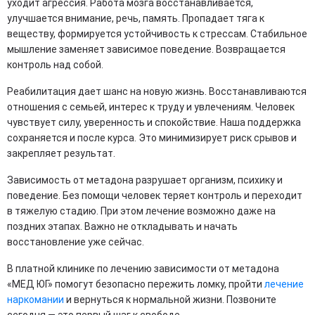
уходит агрессия. Работа мозга восстанавливается,
улучшается внимание, речь, память. Пропадает тяга к
веществу, формируется устойчивость к стрессам. Стабильное
мышление заменяет зависимое поведение. Возвращается
контроль над собой.
Реабилитация дает шанс на новую жизнь. Восстанавливаются
отношения с семьей, интерес к труду и увлечениям. Человек
чувствует силу, уверенность и спокойствие. Наша поддержка
сохраняется и после курса. Это минимизирует риск срывов и
закрепляет результат.
Зависимость от метадона разрушает организм, психику и
поведение. Без помощи человек теряет контроль и переходит
в тяжелую стадию. При этом лечение возможно даже на
поздних этапах. Важно не откладывать и начать
восстановление уже сейчас.
В платной клинике по лечению зависимости от метадона
«МЕД ЮГ» помогут безопасно пережить ломку, пройти
лечение
наркомании
и вернуться к нормальной жизни. Позвоните