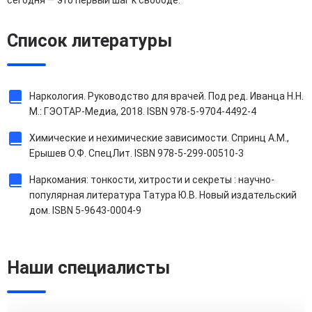
сегодня — это первый шаг к свободе.
Список литературы
Наркология. Руководство для врачей. Под ред. Иванца Н.Н.
М.: ГЭОТАР-Медиа, 2018. ISBN 978-5-9704-4492-4
Химические и нехимические зависимости. Спринц А.М.,
Ерышев О.Ф. СпецЛит. ISBN 978-5-299-00510-3
Наркомания: тонкости, хитрости и секреты : научно-
популярная литература Татура Ю.В. Новый издательский
дом. ISBN 5-9643-0004-9
Наши специалисты