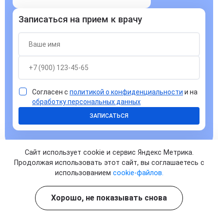
Записаться на прием к врачу
Согласен с
политикой о конфиденциальности
и на
обработку персональных данных
ЗАПИСАТЬСЯ
Сайт использует cookie и сервис Яндекс Метрика.
Продолжая использовать этот сайт, вы соглашаетесь с
использованием
cookie-файлов.
Ответы на часто задаваемые
Хорошо, не показывать снова
вопросы