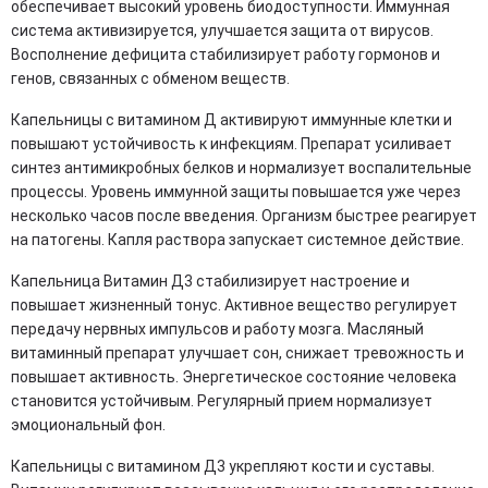
обеспечивает высокий уровень биодоступности. Иммунная
система активизируется, улучшается защита от вирусов.
Восполнение дефицита стабилизирует работу гормонов и
генов, связанных с обменом веществ.
Капельницы с витамином Д активируют иммунные клетки и
повышают устойчивость к инфекциям. Препарат усиливает
синтез антимикробных белков и нормализует воспалительные
процессы. Уровень иммунной защиты повышается уже через
несколько часов после введения. Организм быстрее реагирует
на патогены. Капля раствора запускает системное действие.
Капельница Витамин Д3 стабилизирует настроение и
повышает жизненный тонус. Активное вещество регулирует
передачу нервных импульсов и работу мозга. Масляный
витаминный препарат улучшает сон, снижает тревожность и
повышает активность. Энергетическое состояние человека
становится устойчивым. Регулярный прием нормализует
эмоциональный фон.
Капельницы с витамином Д3 укрепляют кости и суставы.