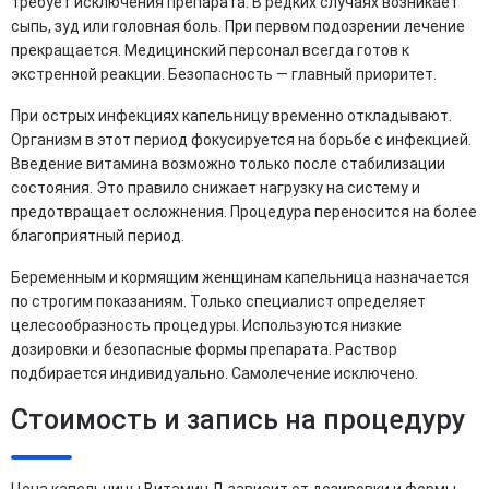
требует исключения препарата. В редких случаях возникает
сыпь, зуд или головная боль. При первом подозрении лечение
прекращается. Медицинский персонал всегда готов к
экстренной реакции. Безопасность — главный приоритет.
При острых инфекциях капельницу временно откладывают.
Организм в этот период фокусируется на борьбе с инфекцией.
Введение витамина возможно только после стабилизации
состояния. Это правило снижает нагрузку на систему и
предотвращает осложнения. Процедура переносится на более
благоприятный период.
Беременным и кормящим женщинам капельница назначается
по строгим показаниям. Только специалист определяет
целесообразность процедуры. Используются низкие
дозировки и безопасные формы препарата. Раствор
подбирается индивидуально. Самолечение исключено.
Стоимость и запись на процедуру
Цена капельницы Витамин Д зависит от дозировки и формы