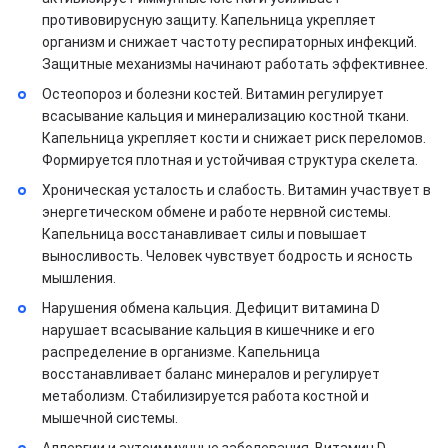
противовирусную защиту. Капельница укрепляет
организм и снижает частоту респираторных инфекций.
Защитные механизмы начинают работать эффективнее.
Остеопороз и болезни костей. Витамин регулирует
всасывание кальция и минерализацию костной ткани.
Капельница укрепляет кости и снижает риск переломов.
Формируется плотная и устойчивая структура скелета.
Хроническая усталость и слабость. Витамин участвует в
энергетическом обмене и работе нервной системы.
Капельница восстанавливает силы и повышает
выносливость. Человек чувствует бодрость и ясность
мышления.
Нарушения обмена кальция. Дефицит витамина D
нарушает всасывание кальция в кишечнике и его
распределение в организме. Капельница
восстанавливает баланс минералов и регулирует
метаболизм. Стабилизируется работа костной и
мышечной системы.
Аллергии и аутоиммунные заболевания. Витамин D