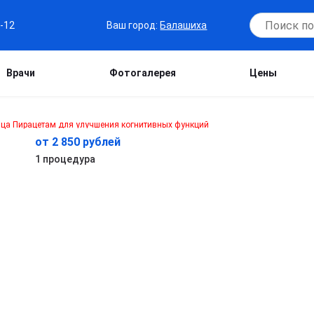
Ваш город:
Балашиха
7-12
Врачи
Фотогалерея
Цены
от 2 850 рублей
1 процедура