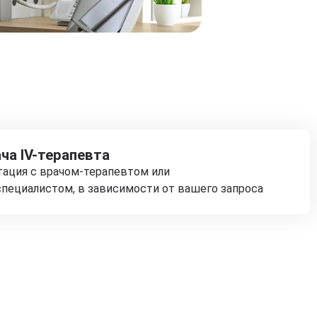
ча IV-терапевта
тация с врачом-терапевтом или
пециалистом, в зависимости от вашего запроса