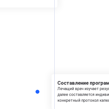
Составление програм
Лечащий врач изучает рез
далее составляется индиви
конкретный протокол капе