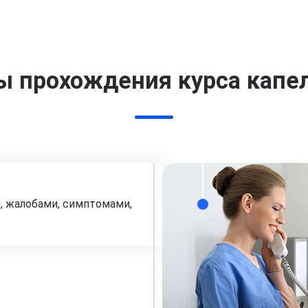
ы прохождения курса капе
, жалобами, симптомами,