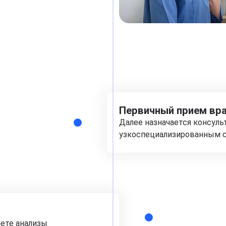
Первичный прием вра
Далее назначается консуль
узкоспециализированным с
аете анализы